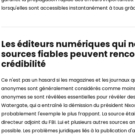
lorsqu'elles sont accessibles instantanément à tous grâ
Les éditeurs numériques qui n
sources fiables peuvent renc
crédibilité
Ce n'est pas un hasard si les magazines et les journaux 
anonymes sont généralement considérés comme moins cr
anonymes se sont révélées essentielles pour révéler des
Watergate, qui a entraîné la démission du président Nix
probablement l'exemple le plus frappant. La source était
directeur adjoint du FBI. Lui et plusieurs autres source
possible. Les problèmes juridiques liés à la publication d'