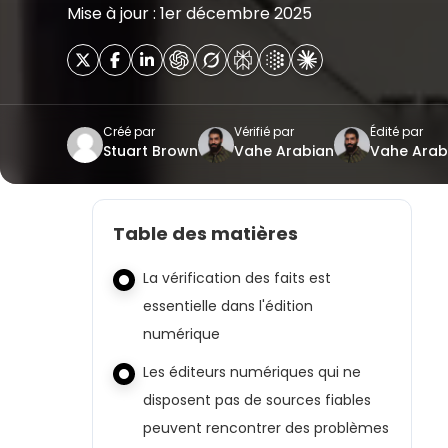
Mise à jour : 1er décembre 2025
Créé par
Vérifié par
Édité par
Stuart Brown
Vahe Arabian
Vahe Arab
Table des matières
La vérification des faits est
essentielle dans l'édition
numérique
Les éditeurs numériques qui ne
disposent pas de sources fiables
peuvent rencontrer des problèmes