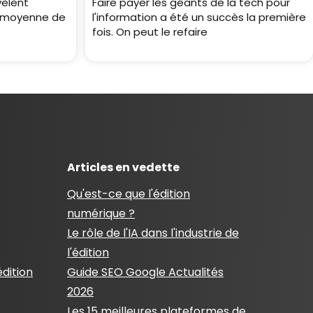
vèlent
Faire payer les géants de la tech pour
e moyenne de
l'information a été un succès la première
fois. On peut le refaire
Articles en vedette
Qu'est-ce que l'édition
numérique ?
Le rôle de l'IA dans l'industrie de
l'édition
édition
Guide SEO Google Actualités
2026
Les 15 meilleures plateformes de