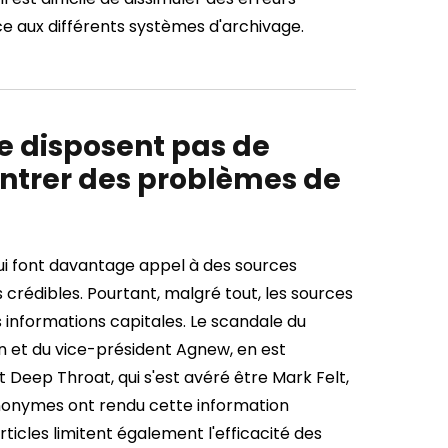
ce aux différents systèmes d'archivage.
e disposent pas de
ontrer des problèmes de
qui font davantage appel à des sources
édibles. Pourtant, malgré tout, les sources
 informations capitales. Le scandale du
on et du vice-président Agnew, en est
 Deep Throat, qui s'est avéré être Mark Felt,
s anonymes ont rendu cette information
articles limitent également l'efficacité des