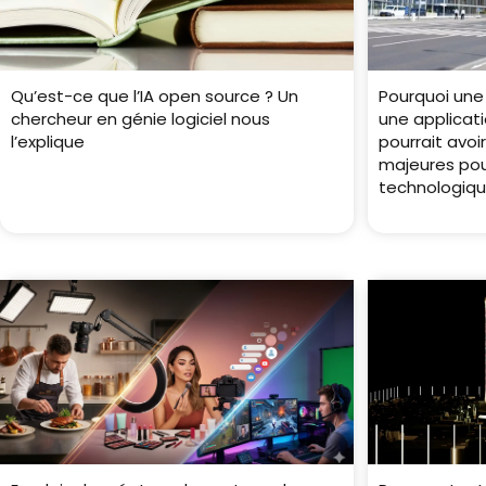
Qu’est-ce que l’IA open source ? Un
Pourquoi une
chercheur en génie logiciel nous
une applicati
l’explique
pourrait avo
majeures pou
technologiq