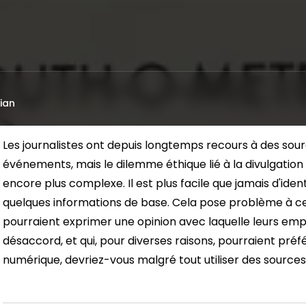
ian
Les journalistes ont depuis longtemps recours à des sourc
événements, mais le dilemme éthique lié à la divulgation
encore plus complexe. Il est plus facile que jamais d'iden
quelques informations de base. Cela pose problème à ce
pourraient exprimer une opinion avec laquelle leurs emp
désaccord, et qui, pour diverses raisons, pourraient pré
numérique, devriez-vous malgré tout utiliser des sourc