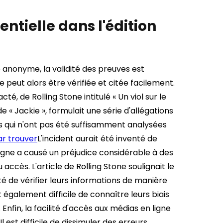
sentielle dans l'édition
e anonyme, la validité des preuves est
 peut alors être vérifiée et citée facilement.
é, de Rolling Stone intitulé « Un viol sur le
 Jackie », formulait une série d'allégations
ons qui n'ont pas été suffisamment analysées
par trouver
L'incident aurait été inventé de
 ligne a causé un préjudice considérable à des
accès. L'article de Rolling Stone soulignait le
 de vérifier leurs informations de manière
 également difficile de connaître leurs biais
e. Enfin, la facilité d'accès aux médias en ligne
 est difficile de dissimuler des erreurs