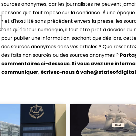
sources anonymes, car les journalistes ne peuvent jama
pensons que tout repose sur la confiance. À une époque que
» et d'hostilité sans précédent envers la presse, les so
tant qu'éditeur numérique, il faut être prêt à décider du
pour publier une information, sachant que dès lors, cette
des sources anonymes dans vos articles ? Que ressentez-
des faits non sourcés ou des sources anonymes ?
Partag
commentaires ci-dessous. Si vous avez une informa
communiquer, écrivez-nous à
vahe@stateofdigital