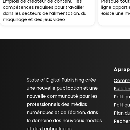
Emplois de créateur de contenu : les
Presque tout 
compétences requises pour travailler
ligne apparti
dans les secteurs de l’alimentation, du
existe une me
maquillage et des jeux vidéo
À pro
State of Digital Publishing crée
Commu
une nouvelle publication et une
Bulleti
nouvelle communauté pour les
Politiq
professionnels des médias
Politiq
numériques et de l'édition, dans
Plan du
le domaine des nouveaux médias
Recher
et des technologies.