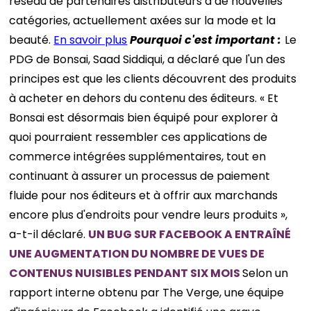
réseau de partenaires distributeurs à de nouvelles
catégories, actuellement axées sur la mode et la
beauté.
En savoir plus
Pourquoi c'est important :
Le
PDG de Bonsai, Saad Siddiqui, a déclaré que l'un des
principes est que les clients découvrent des produits
à acheter en dehors du contenu des éditeurs. « Et
Bonsai est désormais bien équipé pour explorer à
quoi pourraient ressembler ces applications de
commerce intégrées supplémentaires, tout en
continuant à assurer un processus de paiement
fluide pour nos éditeurs et à offrir aux marchands
encore plus d'endroits pour vendre leurs produits »,
a-t-il déclaré.
UN BUG SUR FACEBOOK A ENTRAÎNÉ
UNE AUGMENTATION DU NOMBRE DE VUES DE
CONTENUS NUISIBLES PENDANT SIX MOIS
Selon un
rapport interne obtenu par The Verge, une équipe