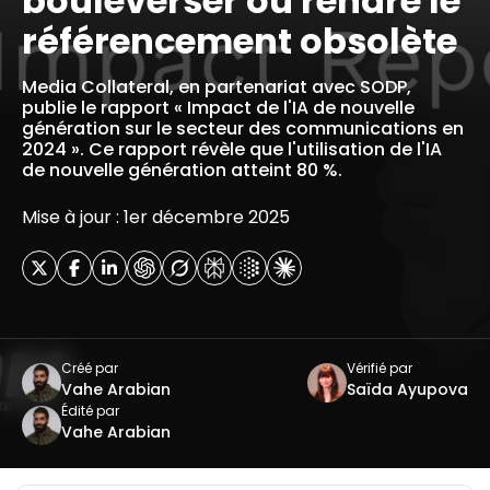
bouleverser ou rendre le
référencement obsolète
Media Collateral, en partenariat avec SODP,
publie le rapport « Impact de l'IA de nouvelle
génération sur le secteur des communications en
2024 ». Ce rapport révèle que l'utilisation de l'IA
de nouvelle génération atteint 80 %.
Mise à jour : 1er décembre 2025
Créé par
Vérifié par
Vahe Arabian
Saïda Ayupova
Édité par
Vahe Arabian