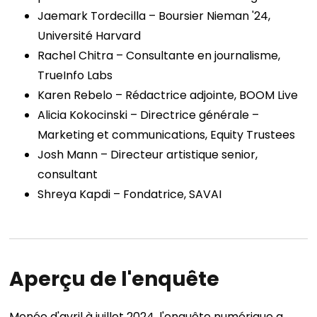
Jaemark Tordecilla – Boursier Nieman '24,
Université Harvard
Rachel Chitra – Consultante en journalisme,
TrueInfo Labs
Karen Rebelo – Rédactrice adjointe, BOOM Live
Alicia Kokocinski – Directrice générale –
Marketing et communications, Equity Trustees
Josh Mann – Directeur artistique senior,
consultant
Shreya Kapdi – Fondatrice, SAVAI
Aperçu de l'enquête
Menée d'avril à juillet 2024, l'enquête numérique a