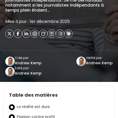
journalistes indépendants. Je me demandais
notamment si les journalistes indépendants à
temps plein étaient…
Mise à jour : 1er décembre 2025
Créé par
Vérifié par
Andrew Kemp
Andrew Kemp
Édité par
Andrew Kemp
Table des matières
La réalité est dure
Passion contre profit