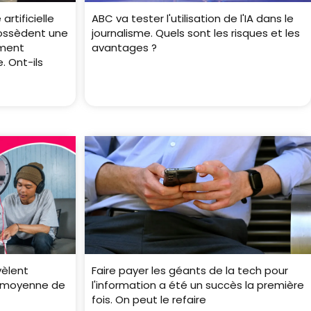
artificielle
ABC va tester l'utilisation de l'IA dans le
possèdent une
journalisme. Quels sont les risques et les
ement
avantages ?
. Ont-ils
vèlent
Faire payer les géants de la tech pour
e moyenne de
l'information a été un succès la première
fois. On peut le refaire