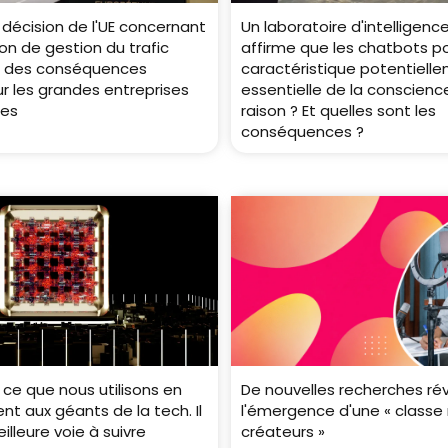
 décision de l'UE concernant
Un laboratoire d'intelligence 
on de gestion du trafic
affirme que les chatbots 
ir des conséquences
caractéristique potentiell
r les grandes entreprises
essentielle de la conscience
ues
raison ? Et quelles sont les
conséquences ?
ce que nous utilisons en
De nouvelles recherches ré
ent aux géants de la tech. Il
l'émergence d'une « class
illeure voie à suivre
créateurs »