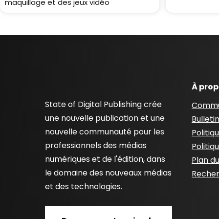
maquillage et des jeux vidéo
À pro
State of Digital Publishing crée
Commu
une nouvelle publication et une
Bulleti
nouvelle communauté pour les
Politiq
professionnels des médias
Politiq
numériques et de l'édition, dans
Plan du
le domaine des nouveaux médias
Recher
et des technologies.