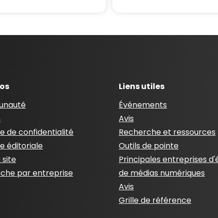
pos
Liens utiles
nauté
Événements
n
Avis
ue de confidentialité
Recherche et ressources
ue éditoriale
Outils de pointe
 site
Principales entreprises d'
che par entreprise
de médias numériques
Avis
Grille de référence