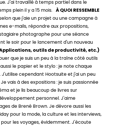
J'ai travaillé à temps partiel dans le
mps plein il y a 15 mois.
À QUOI RESSEMBLE
selon que j'aie un projet ou une campagne à
es e-mails, répondre aux propositions,
 stagiaire photographe pour une séance
ent le soir pour le lancement d'un nouveau
Applications, outils de productivité, etc.)
ouer que je suis un peu à la traîne côté outils
 aussi le papier et le stylo : je note chaque
 J'utilise cependant Hootsuite et j'ai un peu
Je vais à des expositions : je suis passionnée
néma et je lis beaucoup de livres sur
le développement personnel. J'aime
vrages de Brené Brown. Je dévore aussi les
y pour la mode, la culture et les interviews,
r pour les voyages, évidemment. J'écoute