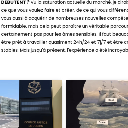
DÉBUTENT ?
Vu la saturation actuelle du marché, je dirais 
ce que vous voulez faire et créer, de ce qui vous différen
vous aussi à acquérir de nombreuses nouvelles compéte
formidable, mais cela peut paraître un véritable parcou
certainement pas pour les âmes sensibles. Il faut beauco
être prêt à travailler quasiment 24h/24 et 7j/7 et être 
stables. Mais jusqu'à présent, l'expérience a été incroya