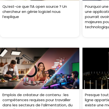
Qu’est-ce que l’IA open source ? Un
Pourquoi une
chercheur en génie logiciel nous
une applicati
l’explique
pourrait avo
majeures pou
technologiq
Emplois de créateur de contenu : les
Presque tout 
compétences requises pour travailler
ligne apparti
dans les secteurs de l’alimentation, du
existe une me