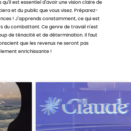
qu'il est essentiel d'avoir une vision claire de
ciera et du public que vous visez. Préparez-
nces ! J'apprends constamment, ce qui est
rs du combattant. Ce genre de travail n'est
up de ténacité et de détermination. Il faut
conscient que les revenus ne seront pas
blement enrichissante !