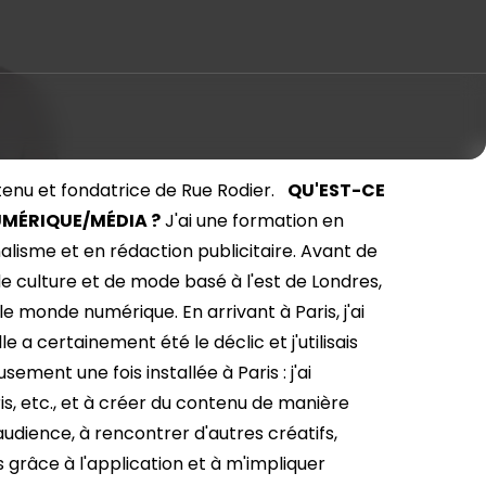
tenu et fondatrice de Rue Rodier.
QU'EST-CE
UMÉRIQUE/MÉDIA ?
J'ai une formation en
lisme et en rédaction publicitaire. Avant de
, de culture et de mode basé à l'est de Londres,
 monde numérique. En arrivant à Paris, j'ai
a certainement été le déclic et j'utilisais
ement une fois installée à Paris : j'ai
, etc., et à créer du contenu de manière
udience, à rencontrer d'autres créatifs,
râce à l'application et à m'impliquer