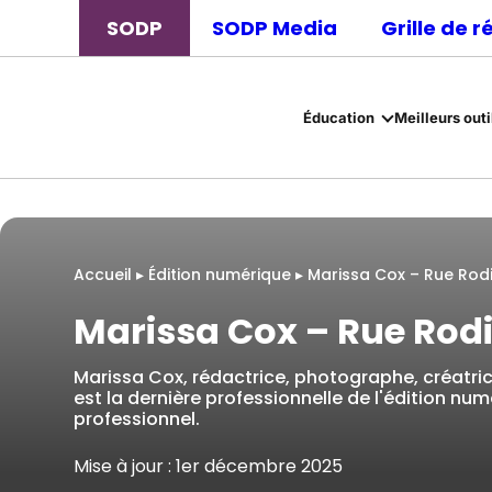
SODP
SODP Media
Grille de 
Éducation
Meilleurs outi
Accueil
▸
Édition numérique
▸
Marissa Cox – Rue Rod
Marissa Cox – Rue Rodi
Marissa Cox, rédactrice, photographe, créatric
est la dernière professionnelle de l'édition nu
professionnel.
Mise à jour : 1er décembre 2025