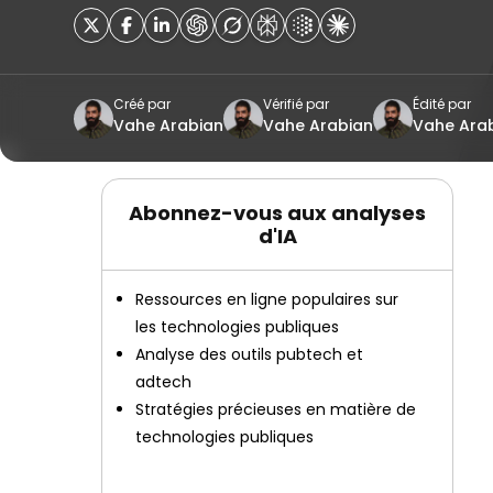
Créé par
Vérifié par
Édité par
Vahe Arabian
Vahe Arabian
Vahe Ara
Abonnez-vous aux analyses
d'IA
Ressources en ligne populaires sur
les technologies publiques
Analyse des outils pubtech et
adtech
Stratégies précieuses en matière de
technologies publiques