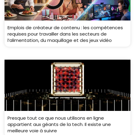
Emplois de créateur de contenu : les compétences
requises pour travailler dans les secteurs de
l’alimentation, du maquillage et des jeux vidéo
Presque tout ce que nous utilisons en ligne
appartient aux géants de la tech. Il existe une
meilleure voie à suivre