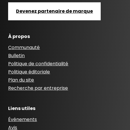
Devenez partenaire de marque
À propos
Communauté
Bulletin
Politique de confidentialité
Politique éditoriale
Plan du site
Recherche par entreprise
Liens utiles
Événements
Avis