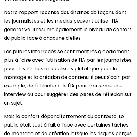
Notre rapport recense des dizaines de façons dont
les journalistes et les médias peuvent utiliser l'IA
générative. Il résume également le niveau de confort
du public face à chacune d'elles.
Les publics interrogés se sont montrés globalement
plus à l'aise avec l'utilisation de l'IA par les journalistes
pour des tâches en coulisses plutôt que pour le
montage et la création de contenu. Il peut s'agir, par
exemple, de l'utilisation de l'IA pour transcrire une
interview ou pour suggérer des pistes de réflexion sur
un sujet.
Mais le confort dépend fortement du contexte. Le
public était tout à fait à l'aise avec certaines tâches
de montage et de création lorsque les risques perçus