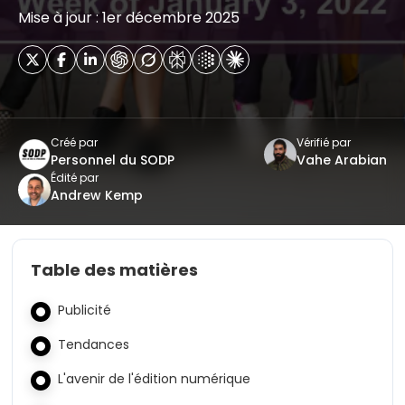
Mise à jour : 1er décembre 2025
Créé par
Vérifié par
Personnel du SODP
Vahe Arabian
Édité par
Andrew Kemp
Table des matières
Publicité
Tendances
L'avenir de l'édition numérique