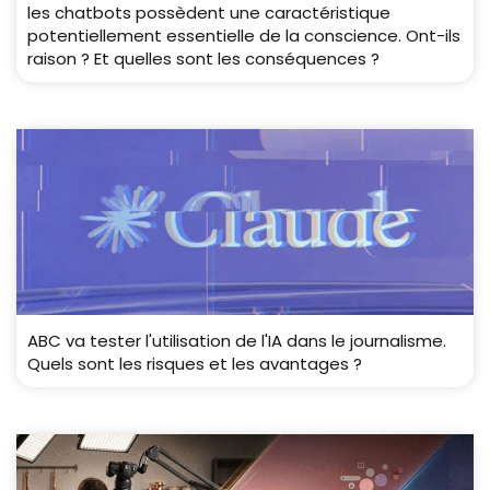
les chatbots possèdent une caractéristique
potentiellement essentielle de la conscience. Ont-ils
raison ? Et quelles sont les conséquences ?
ABC va tester l'utilisation de l'IA dans le journalisme.
Quels sont les risques et les avantages ?