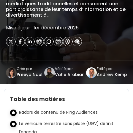
médiatiques traditionnelles et consacrent une
part croissante de leur temps d’information et de
divertissement à…
Mise à jour : 1er décembre 2025
Créé par
Vérifié par
Édité par
Preeya Naul
Vahe Arabian
Andrew Kemp
Table des matières
Radars de contenu de Ping Audiences
Le véhicule terrestre sans pilote (UGV) définit
l'agenda