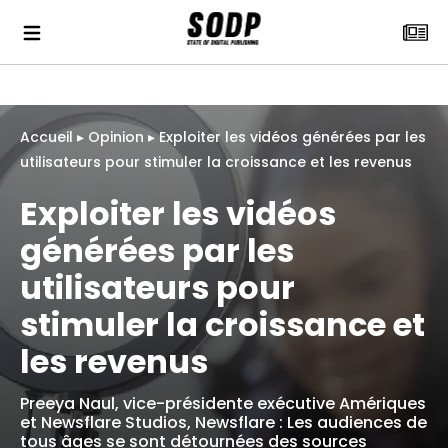
Accueil
▸
Opinion
▸
Exploiter les vidéos générées par les
utilisateurs pour stimuler la croissance et les revenus
Exploiter les vidéos
générées par les
utilisateurs pour
stimuler la croissance et
les revenus
Preeya Naul, vice-présidente exécutive Amériques
et Newsflare Studios, Newsflare : Les audiences de
tous âges se sont détournées des sources