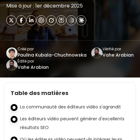
Mise à jour : 1er décembre 2025
Créé par
Vérifié par
Paulina Kubala-Chuchnowska
Vahe Arabian
Édité par
Vahe Arabian
Table des matières
La communauté des éditeurs vidéo s'agrandit
Les éditeurs vidéo peuvent générer d'excellents
résultats SEO
Où les éditeurs vidéo peuvent-ils intégrer leurs