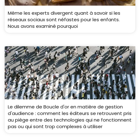
Même les experts divergent quant à savoir si les
réseaux sociaux sont néfastes pour les enfants.
Nous avons examiné pourquoi
Le dilemme de Boucle d'or en matière de gestion
d'audience : comment les éditeurs se retrouvent pris
au piège entre des technologies qui ne fonctionnent
pas ou qui sont trop complexes à utiliser