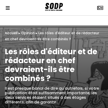
Accueil
▸
Opinion
▸
Les rôles d'éditeur et de rédacteur
en chef devraient-ils être combinés ?
Les rôles d'éditeur et de
rédacteur en chef
devraient-ils être
combinés ?
Il est presque banal de dire qu'autrefois, si votre
publication était suffisamment importante, les
deux services étaient situés à des étages
différents, afin de garantir…