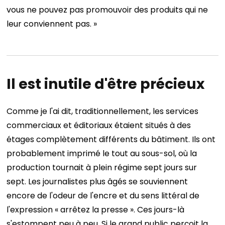
vous ne pouvez pas promouvoir des produits qui ne
leur conviennent pas. »
Il est inutile d'être précieux
Comme je l'ai dit, traditionnellement, les services
commerciaux et éditoriaux étaient situés à des
étages complètement différents du bâtiment.
Ils ont
probablement imprimé le tout au sous-sol, où la
production tournait à plein régime sept jours sur
sept. Les journalistes plus âgés se souviennent
encore de l'odeur de l'encre et du sens littéral de
l'expression « arrêtez la presse ».
Ces jours-là
s'estompent peu à peu.
Si le grand public perçoit la