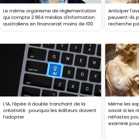
Le même organisme de réglementation
Anticiper l'a
qui compte 2 864 médias d'information
peuvent-ils p
australiens en financerait moins de 100
recherche par
L’IA, l’épée à double tranchant de la
Même les exp
créativité : pourquoi les éditeurs doivent
savoir si les
l’adopter
néfastes pou
examiné pou