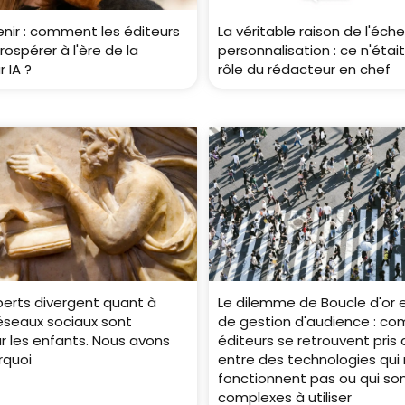
venir : comment les éditeurs
La véritable raison de l'éche
rospérer à l'ère de la
personnalisation : ce n'était
 IA ?
rôle du rédacteur en chef
erts divergent quant à
Le dilemme de Boucle d'or 
 réseaux sociaux sont
de gestion d'audience : co
r les enfants. Nous avons
éditeurs se retrouvent pris
rquoi
entre des technologies qui
fonctionnent pas ou qui son
complexes à utiliser