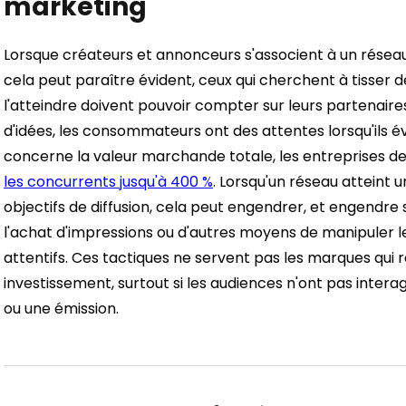
marketing
Lorsque créateurs et annonceurs s'associent à un réseau,
cela peut paraître évident, ceux qui cherchent à tisser des
l'atteindre doivent pouvoir compter sur leurs partenair
d'idées, les consommateurs ont des attentes lorsqu'ils év
concerne la valeur marchande totale, les entreprises de
les concurrents jusqu'à 400 %
.
Lorsqu'un réseau atteint un
objectifs de diffusion, cela peut engendrer, et engendre
l'achat d'impressions ou d'autres moyens de manipuler l
attentifs. Ces tactiques ne servent pas les marques qui 
investissement, surtout si les audiences n'ont pas interag
ou une émission.