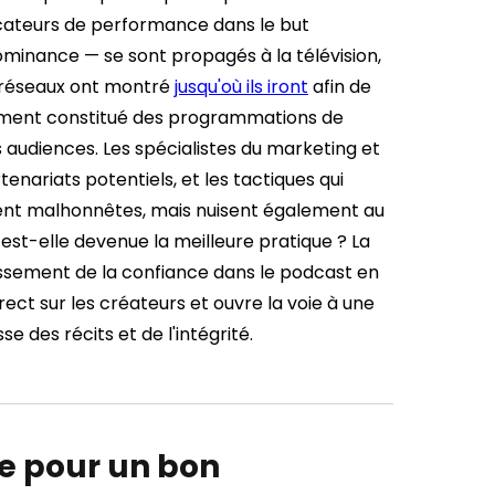
dicateurs de performance dans le but
minance — se sont propagés à la télévision,
 réseaux ont montré
jusqu'où ils iront
afin de
nément constitué des programmations de
s audiences.
Les spécialistes du marketing et
enariats potentiels, et les tactiques qui
ment malhonnêtes, mais nuisent également au
e est-elle devenue la meilleure pratique ?
La
issement de la confiance dans le podcast en
ect sur les créateurs et ouvre la voie à une
 des récits et de l'intégrité.
e pour un bon