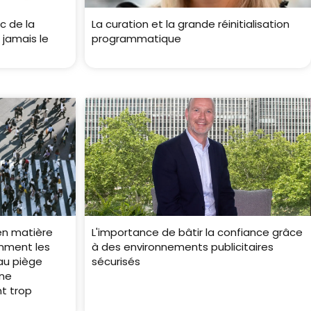
c de la
La curation et la grande réinitialisation
 jamais le
programmatique
en matière
L'importance de bâtir la confiance grâce
mment les
à des environnements publicitaires
 au piège
sécurisés
 ne
t trop