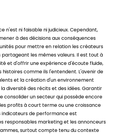
'est ni faisable ni judicieux. Cependant,
 mener à des décisions aux conséquences
nités pour mettre en relation les créateurs
s partageant les mêmes valeurs.
Il est tout à
té et d'offrir une expérience d'écoute fluide,
s histoires comme ils l'entendent. L'avenir de
lents et la création d'un environnement
 diversité des récits et des idées.
Garantir
de consolider un secteur qui possède encore
es profits à court terme ou une croissance
es indicateurs de performance est
. Les responsables marketing et les annonceurs
grammes, surtout compte tenu du contexte