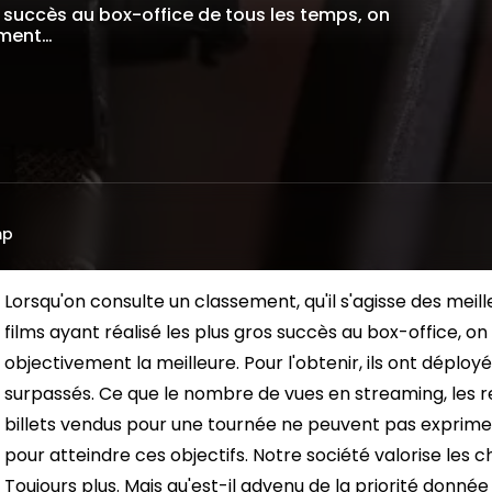
s succès au box-office de tous les temps, on
ement…
mp
Lorsqu'on consulte un classement, qu'il s'agisse des me
films ayant réalisé les plus gros succès au box-office, 
objectivement la meilleure. Pour l'obtenir, ils ont déploy
surpassés.
Ce que le nombre de vues en streaming, les r
billets vendus pour une tournée ne peuvent pas exprimer
pour atteindre ces objectifs. Notre société valorise les chi
Toujours plus.
Mais qu'est-il advenu de la priorité donnée à