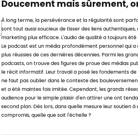
Doucement mais sûrement, on
À long terme, la persévérance et la régularité sont parfo
sont tout aussi soucieux de tisser des liens authentiques,
marketing plus efficace.
L'audio de qualité a toujours ét
Le podcast est un média profondément personnel qui a 
plus réussies de ces dernières décennies.
Parmi les gran
podcasts, on trouve des figures de proue des médias publics
le récit informatif. Leur travail a posé les fondements de l
ne faut pas oublier dans le contexte des bouleversement
et a été maintes fois imitée. Cependant, les grands rése
audience pour le simple plaisir d'en attirer une ont ten
second plan. Dès lors, dans quelle mesure leur soutien à 
compromis, quelle que soit l'échelle ?