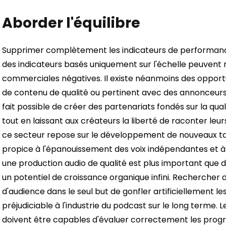
Aborder l'équilibre
Supprimer complètement les indicateurs de performance n
des indicateurs basés uniquement sur l'échelle peuvent
commerciales négatives. Il existe néanmoins des opportu
de contenu de qualité ou pertinent avec des annonceur
fait possible de créer des partenariats fondés sur la quali
tout en laissant aux créateurs la liberté de raconter leur
ce secteur repose sur le développement de nouveaux ta
propice à l'épanouissement des voix indépendantes et à la
une production audio de qualité est plus important que 
un potentiel de croissance organique infini.
Rechercher d
d'audience dans le seul but de gonfler artificiellement l
préjudiciable à l'industrie du podcast sur le long terme
doivent être capables d'évaluer correctement les pro