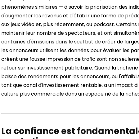
phénomènes similaires — à savoir la priorisation des in
d'augmenter les revenus et d'établir une forme de prédo
aux jeux vidéo et, plus récemment, au podcast.
Certains
maintenir leur nombre de spectateurs, et ont simulta
centaines d'émissions dans le seul but de créer de large
les annonceurs utilisent les données pour évaluer les part
créent une fausse impression de trafic sont non seule
retour sur investissement publicitaire. Quand la tricheri
baisse des rendements pour les annonceurs, ou l'affaibl
tant que canal d'investissement rentable, a un impact dir
culture plus commerciale dans un espace né de la richesse
La confiance est fondamental