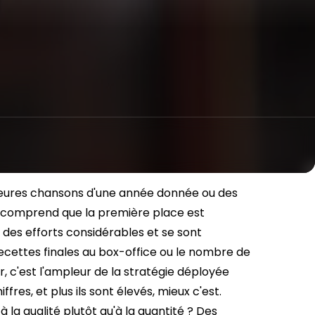
illeures chansons d'une année donnée ou des
on comprend que la première place est
é des efforts considérables et se sont
ecettes finales au box-office ou le nombre de
, c'est l'ampleur de la stratégie déployée
ffres, et plus ils sont élevés, mieux c'est.
 la qualité plutôt qu'à la quantité ?
Des