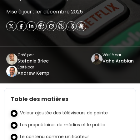
Mise à jour : 1er décembre 2025
Créé par
Vérifié par
Stefanie Briec
Vahe Arabian
Édité par
Andrew Kemp
Table des matières
Valeur ajoutée des téléviseurs de pointe
Les propriétaires de médias et le public
Le contenu comme unificateur