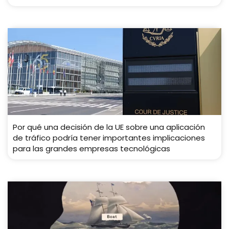
Por qué una decisión de la UE sobre una aplicación
de tráfico podría tener importantes implicaciones
para las grandes empresas tecnológicas