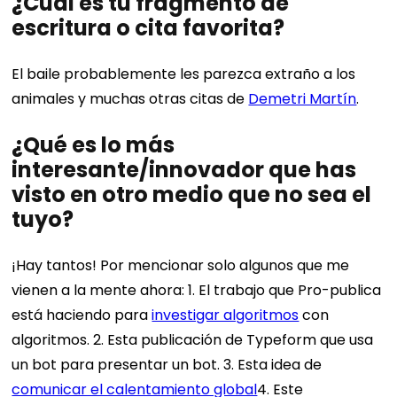
¿Cuál es tu fragmento de
escritura o cita favorita?
El baile probablemente les parezca extraño a los
animales y muchas otras citas de
Demetri Martín
.
¿Qué es lo más
interesante/innovador que has
visto en otro medio que no sea el
tuyo?
¡Hay tantos! Por mencionar solo algunos que me
vienen a la mente ahora: 1. El trabajo que Pro-publica
está haciendo para
investigar algoritmos
con
algoritmos. 2. Esta publicación de Typeform que usa
un bot para presentar un bot. 3. Esta idea de
comunicar el calentamiento global
4. Este