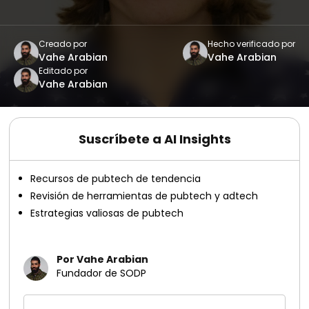
Creado por
Hecho verificado por
Vahe Arabian
Vahe Arabian
Editado por
Vahe Arabian
Suscríbete a AI Insights
Recursos de pubtech de tendencia
Revisión de herramientas de pubtech y adtech
Estrategias valiosas de pubtech
Por Vahe Arabian
Fundador de SODP