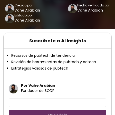
Creado por
Hecho verificado por
Vahe Arabian
Vahe Arabian
Editado por
Vahe Arabian
Suscríbete a AI Insights
Recursos de pubtech de tendencia
Revisión de herramientas de pubtech y adtech
Estrategias valiosas de pubtech
Por Vahe Arabian
Fundador de SODP