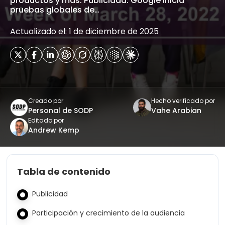
productos y más. Publicidad: Google inicia
pruebas globales de…
Actualizado el: 1 de diciembre de 2025
Creado por
Hecho verificado por
Personal de SODP
Vahe Arabian
Editado por
Andrew Kemp
Tabla de contenido
Publicidad
Participación y crecimiento de la audiencia