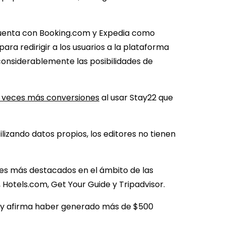
2 cuenta con Booking.com y Expedia como
 para redirigir a los usuarios a la plataforma
onsiderablemente las posibilidades de
 veces más conversiones
al usar Stay22 que
izando datos propios, los editores no tienen
es más destacados en el ámbito de las
 Hotels.com, Get Your Guide y Tripadvisor.
s y afirma haber generado más de $500