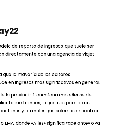
tay22
odelo de reparto de ingresos, que suele ser
aran directamente con una agencia de viajes
 que la mayoría de los editores
e en ingresos más significativos en general.
 de la provincia francófona canadiense de
uliar toque francés, lo que nos pareció un
onótonos y formales que solemos encontrar.
o LMA, donde «Allez» significa «adelante» o «a