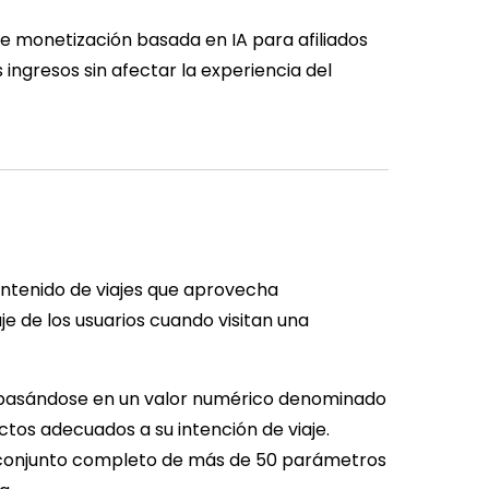
de monetización basada en IA para afiliados
 ingresos sin afectar la experiencia del
ontenido de viajes que aprovecha
je de los usuarios cuando visitan una
io basándose en un valor numérico denominado
ctos adecuados a su intención de viaje.
 conjunto completo de más de 50 parámetros