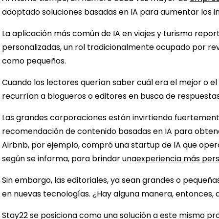
adoptado soluciones basadas en IA para aumentar los ing
La aplicación más común de IA en viajes y turismo repo
personalizadas, un rol tradicionalmente ocupado por rev
como pequeños.
Cuando los lectores querían saber cuál era el mejor o e
recurrían a blogueros o editores en busca de respuesta
Las grandes corporaciones están invirtiendo fuertement
recomendación de contenido basadas en IA para obtene
Airbnb, por ejemplo, compró una startup de IA que oper
según se informa, para brindar una
experiencia más pers
Sin embargo, las editoriales, ya sean grandes o pequeñas
en nuevas tecnologías. ¿Hay alguna manera, entonces, de
Stay22 se posiciona como una solución a este mismo p