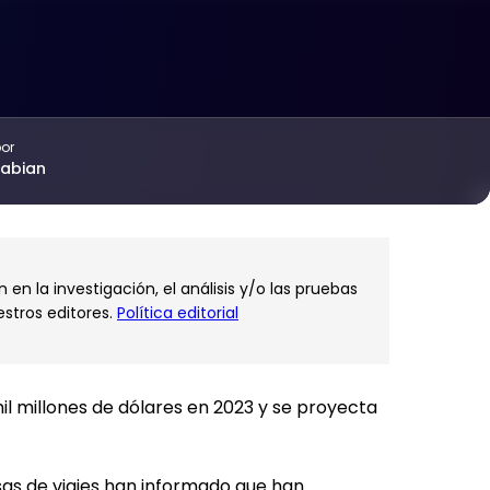
por
rabian
en la investigación, el análisis y/o las pruebas
estros editores.
Política editorial
il millones de dólares en 2023 y se proyecta
s de viajes han informado
que han