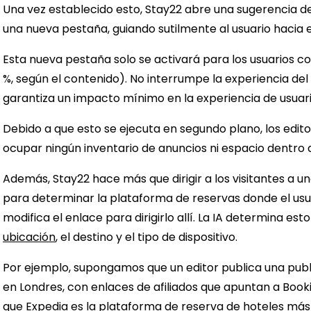
Una vez establecido esto, Stay22 abre una sugerencia 
una nueva pestaña, guiando sutilmente al usuario hacia
Esta nueva pestaña solo se activará para los usuarios con
%, según el contenido). No interrumpe la experiencia del 
garantiza un impacto mínimo en la experiencia de usuar
Debido a que esto se ejecuta en segundo plano, los edito
ocupar ningún inventario de anuncios ni espacio dentro 
Además, Stay22 hace más que dirigir a los visitantes a un
para determinar la plataforma de reservas donde el usu
modifica el enlace para dirigirlo allí. La IA determina e
ubicación
, el destino y el tipo de dispositivo.
Por ejemplo, supongamos que un editor publica una pub
en Londres, con enlaces de afiliados que apuntan a Book
que Expedia es la plataforma de reserva de hoteles más p