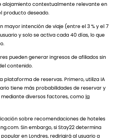
de alojamiento contextualmente relevante en
 el producto deseado.
 mayor intención de viaje (entre el 3 % y el 7
usuario y solo se activa cada 40 días, lo que
io.
res pueden generar ingresos de afiliados sin
del contenido.
a plataforma de reservas. Primero, utiliza IA
ario tiene más probabilidades de reservar y
sto mediante diversos factores, como
la
licación sobre recomendaciones de hoteles
ing.com. Sin embargo, si Stay22 determina
opular en Londres, redirigirá al usuario a