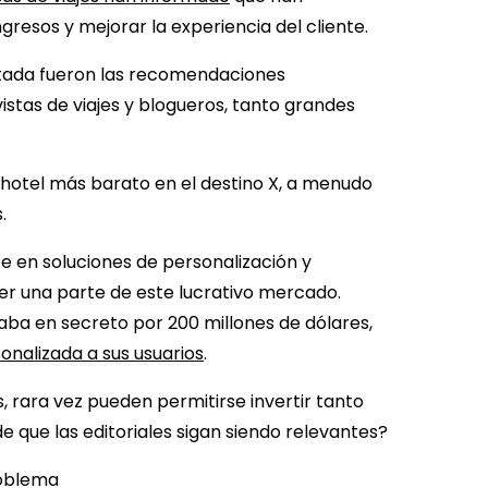
resos y mejorar la experiencia del cliente.
rtada fueron las recomendaciones
istas de viajes y blogueros, tanto grandes
l hotel más barato en el destino X, a menudo
s.
e en soluciones de personalización y
r una parte de este lucrativo mercado.
aba en secreto por 200 millones de dólares,
onalizada a sus usuarios
.
, rara vez pueden permitirse invertir tanto
 que las editoriales sigan siendo relevantes?
roblema