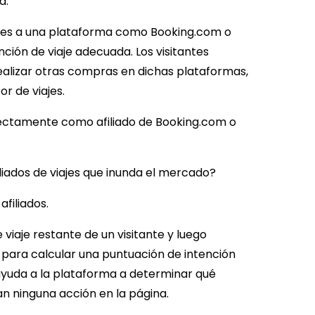
a.
itantes a una plataforma como Booking.com o
ción de viaje adecuada. Los visitantes
ealizar otras compras en dichas plataformas,
or de viajes.
irectamente como afiliado de Booking.com o
?
liados de viajes que inunda el mercado?
filiados.
 viaje restante de un visitante y luego
IA para calcular una puntuación de intención
ayuda a la plataforma a determinar qué
zan ninguna acción en la página.