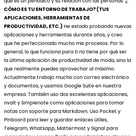
que es un periódico y su relación con las personas. ¿
CÓMO ES TU ENTORNO DE TRABAJO? (TUS
APLICACIONES, HERRAMIENTAS DE
PRODUCTIVIDAD, ETC.)
He estado probando nuevas
aplicaciones y herramientas durante años, y creo
que he perfeccionado mucho mis procesos. Por lo
general, lo que funciona para ti no tiene por qué ser
la última aplicación de productividad de moda, sino la
que realmente puedes aprovechar al máximo.
Actualmente trabajo mucho con correo electrónico
y documentos, y usamos Google Suite en nuestra
empresa. También uso dos excelentes aplicaciones,
nvalt y Simplenote como aplicaciones para tomar
notas con soporte para Markdown. Uso Pocket y
Pinboard para leer y guardar enlaces útiles,
Telegram, Whatsapp, Mattermost y Signal para