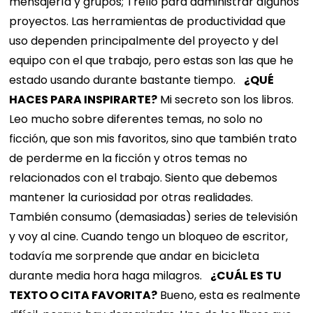
mensajería y grupos; Trello para administrar algunos
proyectos. Las herramientas de productividad que
uso dependen principalmente del proyecto y del
equipo con el que trabajo, pero estas son las que he
estado usando durante bastante tiempo.
¿QUÉ
HACES PARA INSPIRARTE?
Mi secreto son los libros.
Leo mucho sobre diferentes temas, no solo no
ficción, que son mis favoritos, sino que también trato
de perderme en la ficción y otros temas no
relacionados con el trabajo. Siento que debemos
mantener la curiosidad por otras realidades.
También consumo (demasiadas) series de televisión
y voy al cine. Cuando tengo un bloqueo de escritor,
todavía me sorprende que andar en bicicleta
durante media hora haga milagros.
¿CUÁL ES TU
TEXTO O CITA FAVORITA?
Bueno, esta es realmente