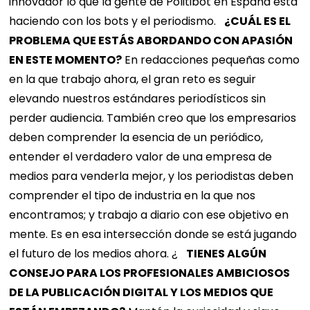
innovador lo que la gente de Politibot en España está
haciendo con los bots y el periodismo.
¿CUÁL ES EL
PROBLEMA QUE ESTÁS ABORDANDO CON APASIÓN
EN ESTE MOMENTO?
En redacciones pequeñas como
en la que trabajo ahora, el gran reto es seguir
elevando nuestros estándares periodísticos sin
perder audiencia. También creo que los empresarios
deben comprender la esencia de un periódico,
entender el verdadero valor de una empresa de
medios para venderla mejor, y los periodistas deben
comprender el tipo de industria en la que nos
encontramos; y trabajo a diario con ese objetivo en
mente. Es en esa intersección donde se está jugando
el futuro de los medios ahora. ¿
TIENES ALGÚN
CONSEJO PARA LOS PROFESIONALES AMBICIOSOS
DE LA PUBLICACIÓN DIGITAL Y LOS MEDIOS QUE