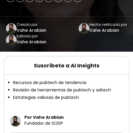
Creado por
Hecho verificado por
Vahe Arabian
Vahe Arabian
Editado por
Vahe Arabian
Suscríbete a AI Insights
Recursos de pubtech de tendencia
Revisión de herramientas de pubtech y adtech
Estrategias valiosas de pubtech
Por Vahe Arabian
Fundador de SODP