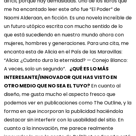
difícil, porque hay demasiadas. Uno de los libros que
me ha encantado leer este año fue “El Poder” de
Naomi Alderaan, en ficción. Es una novela increíble de
un futuro utópico escrita con mucho sentido de lo
que está sucediendo en nuestro mundo ahora con
mujeres, hombres y generaciones. Para una cita, me
encanta esta de Alicia en el País de las Maravillas:
“Alicia: ¿Cuánto dura la eternidad? — Conejo Blanco:
A veces, solo un segundo”.
¿QUÉ ES LO MÁS
INTERESANTE/INNOVADOR QUE HAS VISTO EN
OTRO MEDIO QUE NO SEA EL TUYO?
En cuanto al
diseño, me gusta mucho el aspecto fresco que
podemos ver en publicaciones como The Outline, y la
forma en que incorporan la publicidad haciéndola
destacar sin interferir con la usabilidad del sitio. En
cuanto a la innovación, me parece realmente