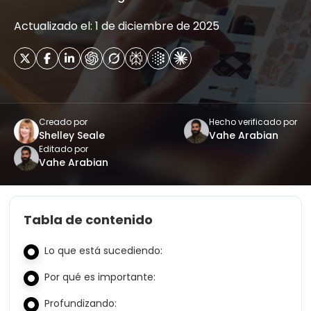
Actualizado el: 1 de diciembre de 2025
Creado por
Hecho verificado por
Shelley Seale
Vahe Arabian
Editado por
Vahe Arabian
Tabla de contenido
Lo que está sucediendo:
Por qué es importante:
Profundizando: