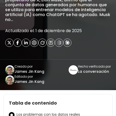
conjunto de datos generados por humanos que
se utiliza para entrenar modelos de inteligencia
artificial (IA) como ChatGPT se ha agotado. Musk
no…
Actualizado el: 1 de diciembre de 2025
Creado por
Hecho verificado por
James Jin Kang
La conversación
Editado por
James Jin Kang
Tabla de contenido
Los problemas con los datos reales