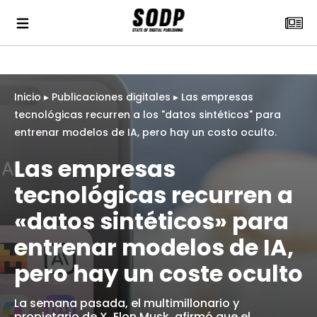
Inicio
▸
Publicaciones digitales
▸
Las empresas
tecnológicas recurren a los "datos sintéticos" para
entrenar modelos de IA, pero hay un costo oculto.
Las empresas
tecnológicas recurren a
«datos sintéticos» para
entrenar modelos de IA,
pero hay un coste oculto
La semana pasada, el multimillonario y
propietario de X, Elon Musk, afirmó que el