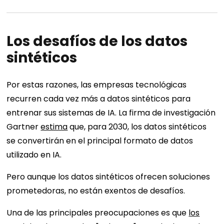
Los desafíos de los datos
sintéticos
Por estas razones, las empresas tecnológicas
recurren cada vez más a datos sintéticos para
entrenar sus sistemas de IA. La firma de investigación
Gartner
estima
que, para 2030, los datos sintéticos
se convertirán en el principal formato de datos
utilizado en IA.
Pero aunque los datos sintéticos ofrecen soluciones
prometedoras, no están exentos de desafíos.
Una de las principales preocupaciones es que
los