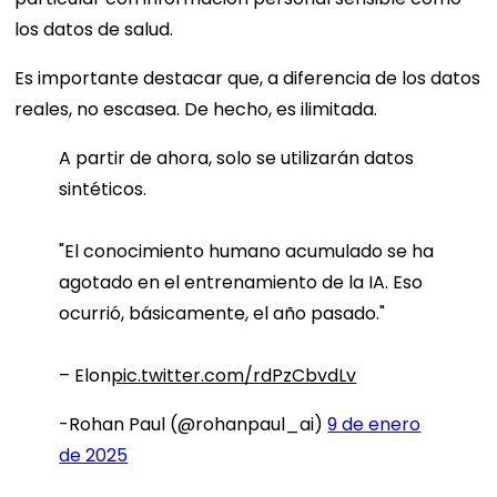
los datos de salud.
Es importante destacar que, a diferencia de los datos
reales, no escasea. De hecho, es ilimitada.
A partir de ahora, solo se utilizarán datos
sintéticos.
"El conocimiento humano acumulado se ha
agotado en el entrenamiento de la IA. Eso
ocurrió, básicamente, el año pasado."
– Elon
pic.twitter.com/rdPzCbvdLv
-Rohan Paul (@rohanpaul_ai)
9 de enero
de 2025