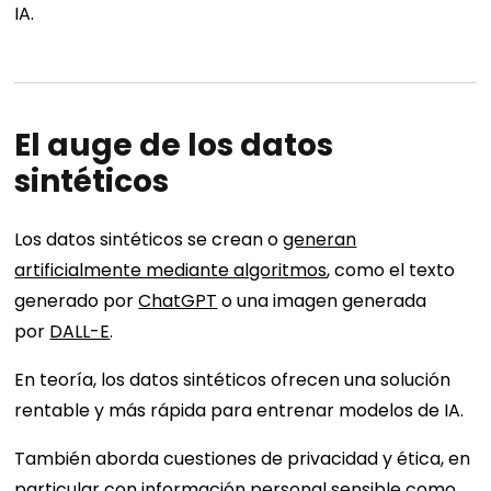
IA.
El auge de los datos
sintéticos
Los datos sintéticos se crean o
generan
artificialmente mediante algoritmos
, como el texto
generado por
ChatGPT
o una imagen generada
por
DALL-E
.
En teoría, los datos sintéticos ofrecen una solución
rentable y más rápida para entrenar modelos de IA.
También aborda cuestiones de privacidad y ética, en
particular con información personal sensible como