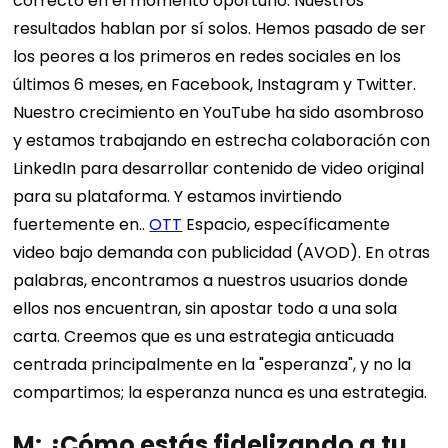
correcto en el momento oportuno. Nuestros
resultados hablan por sí solos. Hemos pasado de ser
los peores a los primeros en redes sociales en los
últimos 6 meses, en Facebook, Instagram y Twitter.
Nuestro crecimiento en YouTube ha sido asombroso
y estamos trabajando en estrecha colaboración con
LinkedIn para desarrollar contenido de video original
para su plataforma. Y estamos invirtiendo
fuertemente en..
OTT
Espacio, específicamente
video bajo demanda con publicidad (AVOD). En otras
palabras, encontramos a nuestros usuarios donde
ellos nos encuentran, sin apostar todo a una sola
carta. Creemos que es una estrategia anticuada
centrada principalmente en la "esperanza", y no la
compartimos; la esperanza nunca es una estrategia.
M: ¿Cómo estás fidelizando a tu