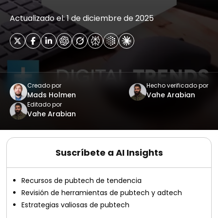
Actualizado el: 1 de diciembre de 2025
Creado por
Hecho verificado por
Mads Holmen
Vahe Arabian
Editado por
Vahe Arabian
Suscríbete a AI Insights
Recursos de pubtech de tendencia
Revisión de herramientas de pubtech y adtech
Estrategias valiosas de pubtech