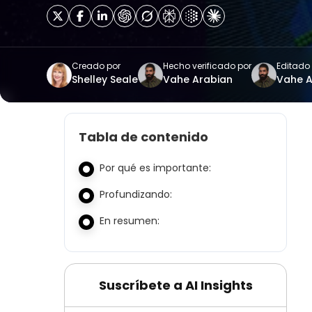
Creado por
Hecho verificado por
Editado
Shelley Seale
Vahe Arabian
Vahe A
Tabla de contenido
Por qué es importante:
Profundizando:
En resumen:
Suscríbete a AI Insights