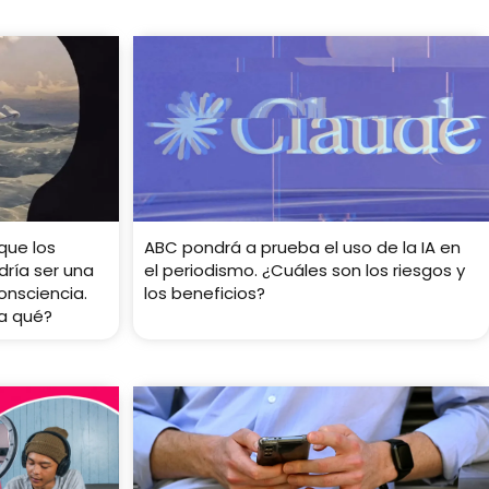
que los
ABC pondrá a prueba el uso de la IA en
ría ser una
el periodismo. ¿Cuáles son los riesgos y
onsciencia.
los beneficios?
ra qué?