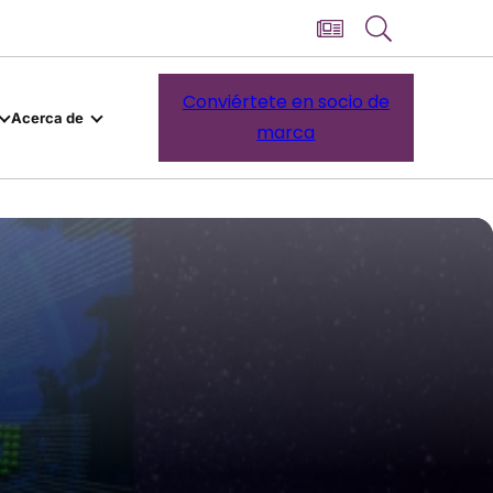
Conviértete en socio de
Acerca de
marca