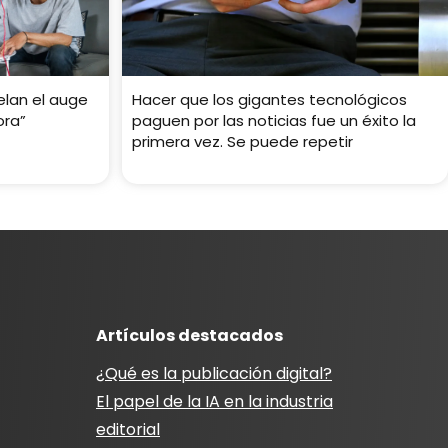
elan el auge
Hacer que los gigantes tecnológicos
ora”
paguen por las noticias fue un éxito la
primera vez. Se puede repetir
Artículos destacados
¿Qué es la publicación digital?
El papel de la IA en la industria
editorial