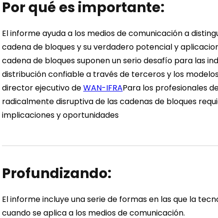
Por qué es importante:
El informe ayuda a los medios de comunicación a distingu
cadena de bloques y su verdadero potencial y aplicacion
cadena de bloques suponen un serio desafío para las ind
distribución confiable a través de terceros y los modelo
director ejecutivo de
WAN-IFRA
Para los profesionales de 
radicalmente disruptiva de las cadenas de bloques requie
implicaciones y oportunidades
Profundizando:
El informe incluye una serie de formas en las que la tec
cuando se aplica a los medios de comunicación.