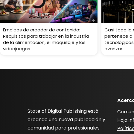
Empleos de creador de contenido:
Casi todo lo
Requisitos para trabajar en la industria
pertenece a
de la alimentación, el maquillaje y los
tecnológicas
videojuegos
avanzar
Acerc
State of Digital Publishing está
Comun
creando una nueva publicación y
Hoja i
comunidad para profesionales
Polític