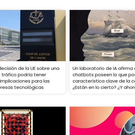
ecisión de la UE sobre una
Un laboratorio de IA afirma 
 tráfico podría tener
chatbots poseen lo que pod
implicaciones para las
característica clave de la c
resas tecnológicas
¿Están en lo cierto? ¿Y aho