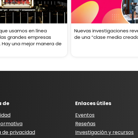
 que usamos en línea
Nuevas investigaciones rev
 las grandes empresas
de una “clase media cread
. Hay una mejor manera de
a de
Enlaces útiles
idad
Eventos
nformativa
Reseñas
a de privacidad
Investigación y recursos