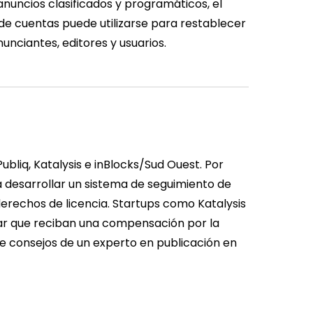
anuncios clasificados y programáticos, el
 de cuentas puede utilizarse para restablecer
unciantes, editores y usuarios.
Publiq, Katalysis e inBlocks/Sud Ouest. Por
a desarrollar un sistema de seguimiento de
derechos de licencia. Startups como Katalysis
izar que reciban una compensación por la
ye consejos de un experto en publicación en