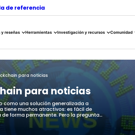
a de referencia
 y reseñas
Herramientas
Investigación y recursos
Comunidad
ckchain para noticias
hain para noticias
o como una solución generalizada a
a tiene muchos atractivos: es fácil de
a de forma permanente. Pero la pregunta…