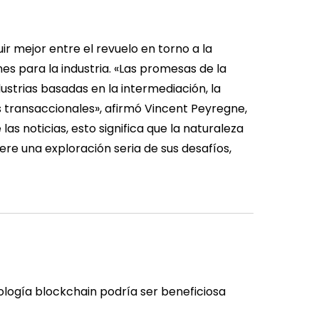
ir mejor entre el revuelo en torno a la
es para la industria. «Las promesas de la
ustrias basadas en la intermediación, la
s transaccionales», afirmó Vincent Peyregne,
las noticias, esto significa que la naturaleza
re una exploración seria de sus desafíos,
nología blockchain podría ser beneficiosa