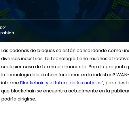
 por
rabian
Las cadenas de bloques se están consolidando como una
diversas industrias. La tecnología tiene muchos atractiv
cualquier cosa de forma permanente. Pero la pregunta 
la tecnología blockchain funcionar en la industria? WAN
informe:
Blockchain y el futuro de las noticias
”, para dest
que blockchain se encuentra actualmente en la publicac
podría dirigirse.