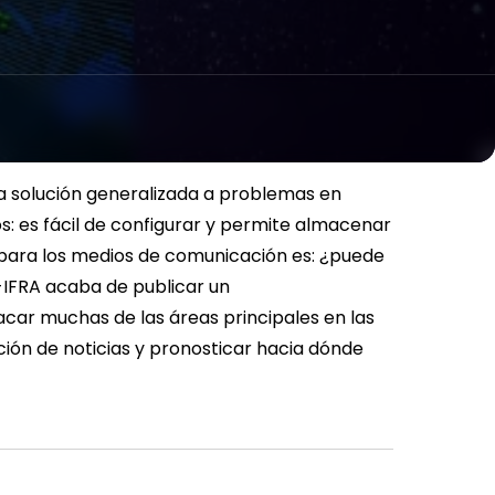
 solución generalizada a problemas en
os: es fácil de configurar y permite almacenar
para los medios de comunicación es: ¿puede
-IFRA acaba de publicar un
acar muchas de las áreas principales en las
ión de noticias y pronosticar hacia dónde