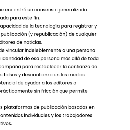
rme encontró un consenso generalizado
da para este fin.
capacidad de la tecnología para registrar y
 publicación (y republicación) de cualquier
itores de noticias.
 de vincular indeleblemente a una persona
a identidad de esa persona más allá de toda
campaña para restablecer la confianza de
s falsas y desconfianza en los medios.
tencial de ayudar a los editores a
rácticamente sin fricción que permite
as plataformas de publicación basadas en
ontenidos individuales y los trabajadores
tivos.