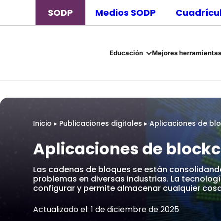
SODP
Medios SODP
Cuadrícul
Educación
Mejores herramientas
Inicio
▸
Publicaciones digitales
▸
Aplicaciones de blo
Aplicaciones de blockc
Las cadenas de bloques se están consolidand
problemas en diversas industrias. La tecnologí
configurar y permite almacenar cualquier cos
Actualizado el: 1 de diciembre de 2025