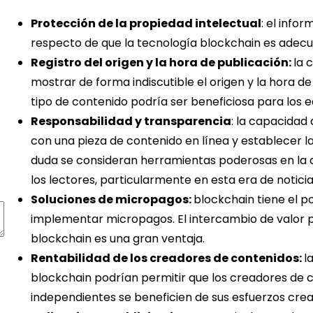
Protección de la propiedad intelectual
: el info
respecto de que la tecnología blockchain es adecua
Registro del origen y la hora de publicación:
la 
mostrar de forma indiscutible el origen y la hora de
tipo de contenido podría ser beneficiosa para los ed
Responsabilidad y transparencia
: la capacidad
con una pieza de contenido en línea y establecer l
duda se consideran herramientas poderosas en la 
los lectores, particularmente en esta era de noticia
Soluciones de micropagos:
blockchain tiene el po
implementar micropagos. El intercambio de valor p
blockchain es una gran ventaja.
Rentabilidad de los creadores de contenidos:
l
blockchain podrían permitir que los creadores de c
independientes se beneficien de sus esfuerzos crea