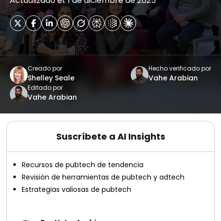
Actualizado el: 1 de diciembre de 2025
Creado por
Hecho verificado por
Shelley Seale
Vahe Arabian
Editado por
Vahe Arabian
Suscríbete a AI Insights
Recursos de pubtech de tendencia
Revisión de herramientas de pubtech y adtech
Estrategias valiosas de pubtech