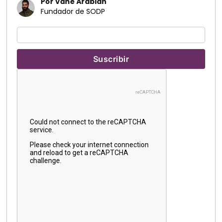
Por Vahe Arabian
Fundador de SODP