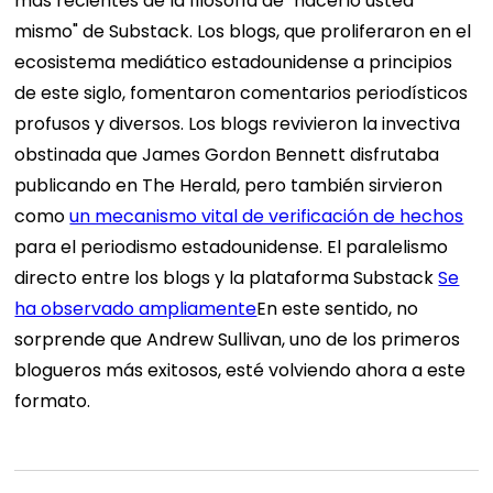
más recientes de la filosofía de "hacerlo usted
mismo" de Substack. Los blogs, que proliferaron en el
ecosistema mediático estadounidense a principios
de este siglo, fomentaron comentarios periodísticos
profusos y diversos. Los blogs revivieron la invectiva
obstinada que James Gordon Bennett disfrutaba
publicando en The Herald, pero también sirvieron
como
un mecanismo vital de verificación de hechos
para el periodismo estadounidense. El paralelismo
directo entre los blogs y la plataforma Substack
Se
ha observado ampliamente
En este sentido, no
sorprende que Andrew Sullivan, uno de los primeros
blogueros más exitosos, esté volviendo ahora a este
formato.