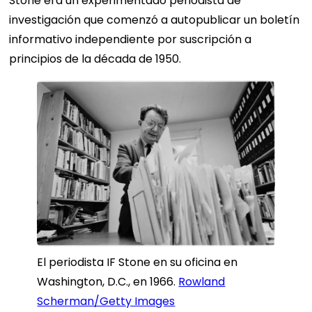
Stone era un experimentado periodista de
investigación que comenzó a autopublicar un boletín
informativo independiente por suscripción a
principios de la década de 1950.
El periodista IF Stone en su oficina en
Washington, D.C., en 1966.
Rowland
Scherman/Getty Images