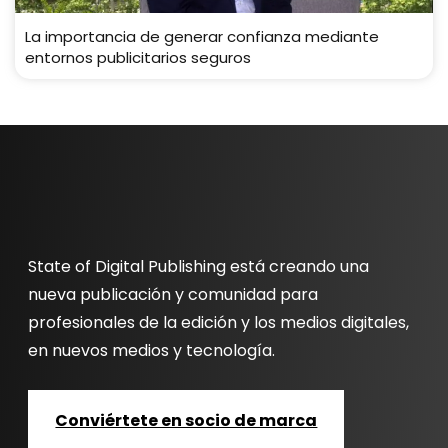
La importancia de generar confianza mediante
entornos publicitarios seguros
State of Digital Publishing está creando una
nueva publicación y comunidad para
profesionales de la edición y los medios digitales,
en nuevos medios y tecnología.
Conviértete en socio de marca