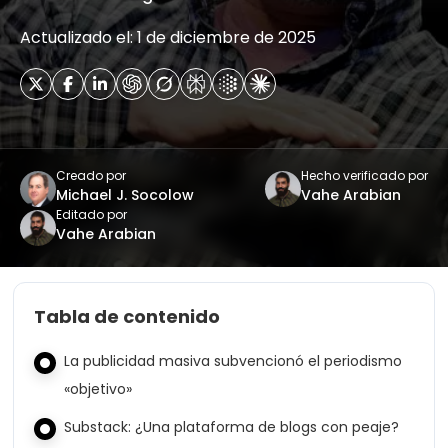
Actualizado el: 1 de diciembre de 2025
Creado por
Hecho verificado por
Michael J. Socolow
Vahe Arabian
Editado por
Vahe Arabian
Tabla de contenido
La publicidad masiva subvencionó el periodismo
«objetivo»
Substack: ¿Una plataforma de blogs con peaje?