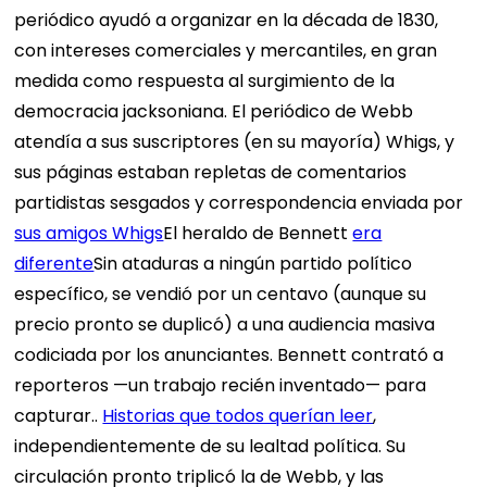
periódico ayudó a organizar en la década de 1830,
con intereses comerciales y mercantiles, en gran
medida como respuesta al surgimiento de la
democracia jacksoniana. El periódico de Webb
atendía a sus suscriptores (en su mayoría) Whigs, y
sus páginas estaban repletas de comentarios
partidistas sesgados y correspondencia enviada por
sus amigos Whigs
El heraldo de Bennett
era
diferente
Sin ataduras a ningún partido político
específico, se vendió por un centavo (aunque su
precio pronto se duplicó) a una audiencia masiva
codiciada por los anunciantes. Bennett contrató a
reporteros —un trabajo recién inventado— para
capturar..
Historias que todos querían leer
,
independientemente de su lealtad política. Su
circulación pronto triplicó la de Webb, y las