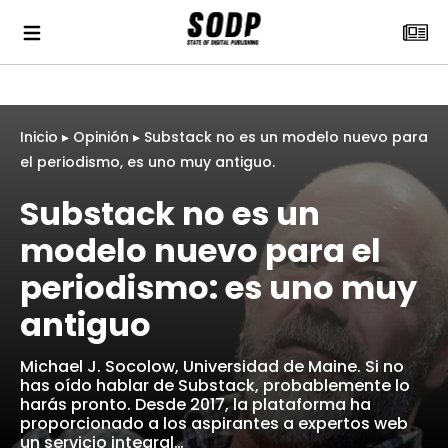
Inicio
▸
Opinión
▸
Substack no es un modelo nuevo para
el periodismo, es uno muy antiguo.
Substack no es un
modelo nuevo para el
periodismo: es uno muy
antiguo
Michael J. Socolow, Universidad de Maine. Si no
has oído hablar de Substack, probablemente lo
harás pronto. Desde 2017, la plataforma ha
proporcionado a los aspirantes a expertos web
un servicio integral…