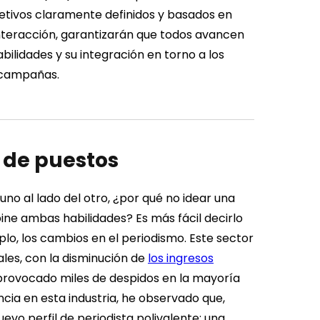
etivos claramente definidos y basados ​​en
interacción, garantizarán que todos avancen
bilidades y su integración en torno a los
 campañas.
 de puestos
uno al lado del otro, ¿por qué no idear una
e ambas habilidades? Es más fácil decirlo
lo, los cambios en el periodismo. Este sector
les, con la disminución de
los ingresos
a provocado miles de despidos en la mayoría
ncia en esta industria, he observado que,
vo perfil de periodista polivalente: una