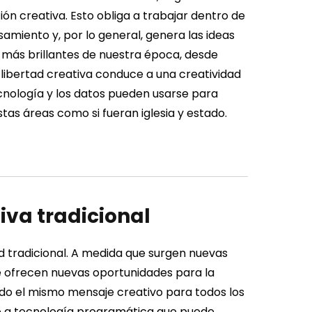
ión creativa. Esto obliga a trabajar dentro de
amiento y, por lo general, genera las ideas
 más brillantes de nuestra época, desde
 libertad creativa conduce a una creatividad
cnología y los datos pueden usarse para
tas áreas como si fueran iglesia y estado.
iva tradicional
 tradicional. A medida que surgen nuevas
e ofrecen nuevas oportunidades para la
ndo el mismo mensaje creativo para todos los
o a tecnología programática que puede