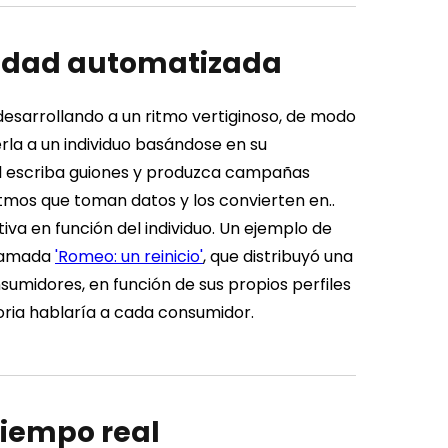
ividad automatizada
desarrollando a un ritmo vertiginoso, de modo
rla a un individuo basándose en su
cial escriba guiones y produzca campañas
ritmos que toman datos y los convierten en..
va en función del individuo.
Un ejemplo de
llamada
'Romeo: un reinicio'
, que distribuyó una
sumidores, en función de sus propios perfiles
toria hablaría a cada consumidor.
tiempo real