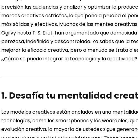
precisión las audiencias y analizar y optimizar la producc
marcos creativos estrictos, lo que pone a prueba el pens
más sólidas y efectivas. Muchas de las mentes creativas
Ogilvy hasta T. S. Eliot, han argumentado que demasiada
perezosa, indefinida y descontrolada.
Ya sabes que la te
mejorar la eficacia creativa, pero a menudo se trata a es
¿Cómo se puede integrar la tecnología y la creatividad?
1. Desafía tu mentalidad creat
Los modelos creativos están anclados en una mentalidad
tecnologías, como los smartphones y los wearables, qu
evolución creativa, la mayoría de ustedes sigue genera
consumidores y en todas las plataformas.
Tienes acces