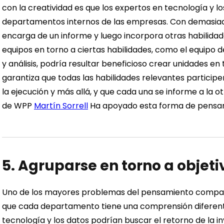
con la creatividad es que los expertos en tecnología y l
departamentos internos de las empresas. Con demasiad
encarga de un informe y luego incorpora otras habilida
equipos en torno a ciertas habilidades, como el equipo d
y análisis, podría resultar beneficioso crear unidades en
garantiza que todas las habilidades relevantes participe
la ejecución y más allá, y que cada una se informe a la o
de WPP
Martín Sorrell
Ha apoyado esta forma de pensar
5. Agruparse en torno a objeti
Uno de los mayores problemas del pensamiento compa
que cada departamento tiene una comprensión diferente 
tecnología y los datos podrían buscar el retorno de la in