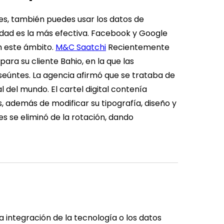
es, también puedes usar los datos de
idad es la más efectiva. Facebook y Google
n este ámbito.
M&C Saatchi
Recientemente
ara su cliente Bahio, en la que las
eúntes. La agencia afirmó que se trataba de
l del mundo. El cartel digital contenía
 además de modificar su tipografía, diseño y
es se eliminó de la rotación, dando
 integración de la tecnología o los datos