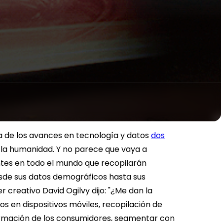
a de los avances en tecnología y datos
dos
 la humanidad. Y no parece que vaya a
entes en todo el mundo que recopilarán
sde sus datos demográficos hasta sus
er creativo David Ogilvy dijo: "¿Me dan la
os en dispositivos móviles, recopilación de
formación de los consumidores, segmentar con