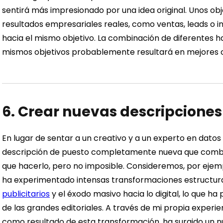
sentirá más impresionado por una idea original. Unos obj
resultados empresariales reales, como ventas, leads o 
hacia el mismo objetivo. La combinación de diferentes ha
mismos objetivos probablemente resultará en mejores
6. Crear nuevas descripciones
En lugar de sentar a un creativo y a un experto en datos 
descripción de puesto completamente nueva que combin
que hacerlo, pero no imposible. Consideremos, por ejemp
ha experimentado intensas transformaciones estructura
publicitarios
y el éxodo masivo hacia lo digital, lo que h
de las grandes editoriales. A través de mi propia experie
como resultado de esta transformación, ha surgido un nue