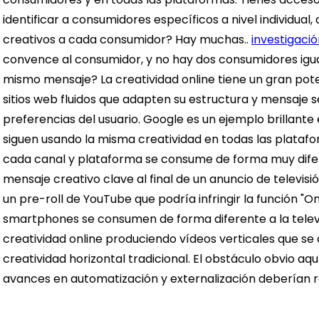
identificar a consumidores específicos a nivel individual
creativos a cada consumidor? Hay muchas..
investigaci
convence al consumidor, y no hay dos consumidores igual
mismo mensaje? La creatividad online tiene un gran pote
sitios web fluidos que adapten su estructura y mensaje se
preferencias del usuario. Google es un ejemplo brillante
siguen usando la misma creatividad en todas las platafo
cada canal y plataforma se consume de forma muy dife
mensaje creativo clave al final de un anuncio de televisió
un pre-roll de YouTube que podría infringir la función "O
smartphones se consumen de forma diferente a la televis
creatividad online produciendo vídeos verticales que se
creatividad horizontal tradicional.
El obstáculo obvio aqu
avances en automatización y externalización deberían r