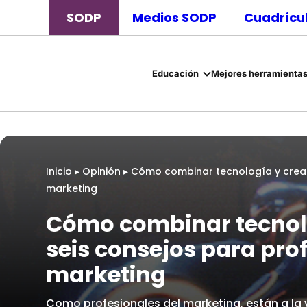
SODP
Medios SODP
Cuadrícul
Educación
Mejores herramientas
Inicio
▸
Opinión
▸
Cómo combinar tecnología y creati
marketing
Cómo combinar tecnolo
seis consejos para pro
marketing
Como profesionales del marketing, están a la