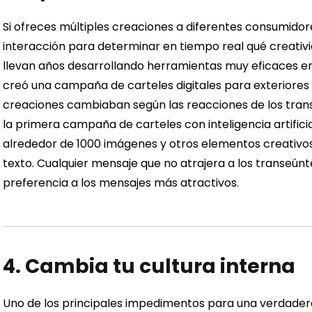
Si ofreces múltiples creaciones a diferentes consumidor
interacción para determinar en tiempo real qué creativ
llevan años desarrollando herramientas muy eficaces e
creó una campaña de carteles digitales para exteriores p
creaciones cambiaban según las reacciones de los trans
la primera campaña de carteles con inteligencia artificia
alrededor de 1000 imágenes y otros elementos creativos,
texto. Cualquier mensaje que no atrajera a los transeúnt
preferencia a los mensajes más atractivos.
4. Cambia tu cultura interna
Uno de los principales impedimentos para una verdadera