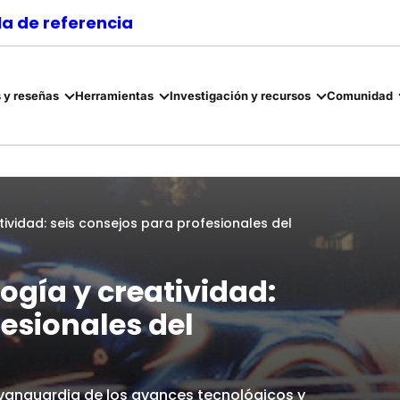
a de referencia
 y reseñas
Herramientas
Investigación y recursos
Comunidad
vidad: seis consejos para profesionales del
gía y creatividad:
fesionales del
 vanguardia de los avances tecnológicos y