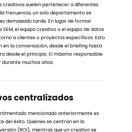
os creativos suelen pertenecer a diferentes
a frecuencia, un solo departamento se
des demasiado tarde.
En lugar de formar
e SEM, el equipo creativo o el equipo de datos
 torno a clientes o proyectos específicos. Esto
n en la conversación, desde el briefing hasta
tra desde el principio. El máximo responsable
 durante muchos años.
vos centralizados
rtimentado mencionado anteriormente es
del éxito. Quienes se centran en la
versión (ROI), mientras que un creativo se