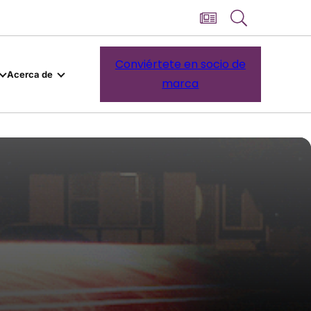
Conviértete en socio de
Acerca de
marca