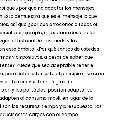
, así que ¿por qué no adaptar los mensajes
ón
Esto demuestra que es el mensaje lo que
es, así que ¿por qué ofrecerles a todos el
ncial: por ejemplo, se podrían desarrollar
gún el historial de búsqueda y las
 en este ámbito.
¿Por qué tantos de ustedes
rmas y dispositivos, a pesar de saber que
rente? Puede que sea aceptable tener el
n, pero debe estar justo al principio si se crea
mitir". Las nuevas tecnologías de
ión y los portátiles; podrían adaptar su
 adapten al consumo móvil, en lugar de la
í son los recursos: tiempo y presupuesto. Los
educir estas cargas con el tiempo.