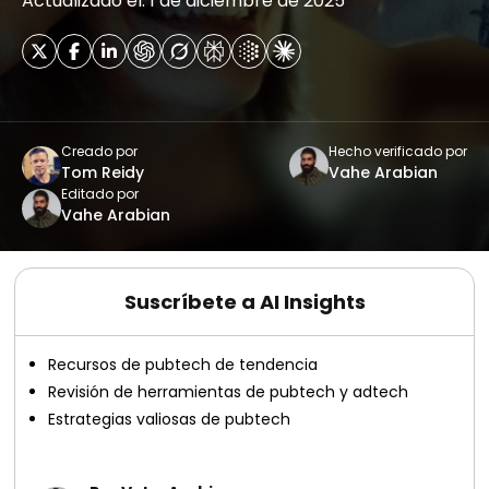
Actualizado el: 1 de diciembre de 2025
Creado por
Hecho verificado por
Tom Reidy
Vahe Arabian
Editado por
Vahe Arabian
Suscríbete a AI Insights
Recursos de pubtech de tendencia
Revisión de herramientas de pubtech y adtech
Estrategias valiosas de pubtech