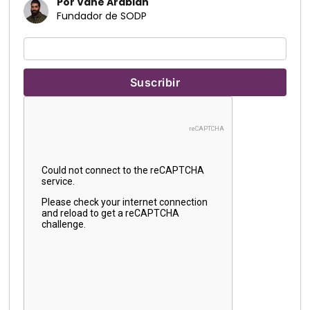
Por Vahe Arabian
Fundador de SODP