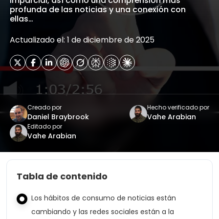
imparcial, así como una comprensión más
profunda de las noticias y una conexión con
ellas…
Actualizado el: 1 de diciembre de 2025
Creado por
Hecho verificado por
Daniel Braybrook
Vahe Arabian
Editado por
Vahe Arabian
Tabla de contenido
Los hábitos de consumo de noticias están
cambiando y las redes sociales están a la