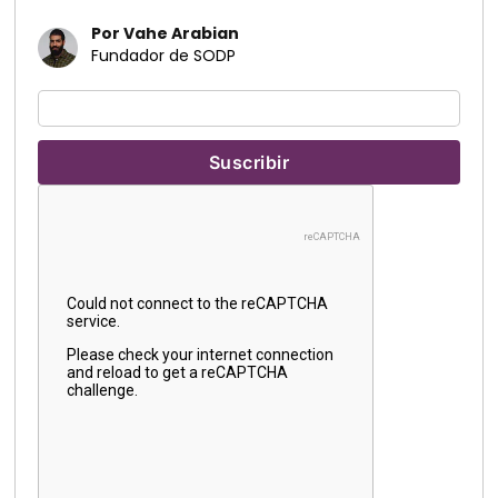
Por Vahe Arabian
Fundador de SODP