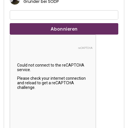
Gründer bei SODP