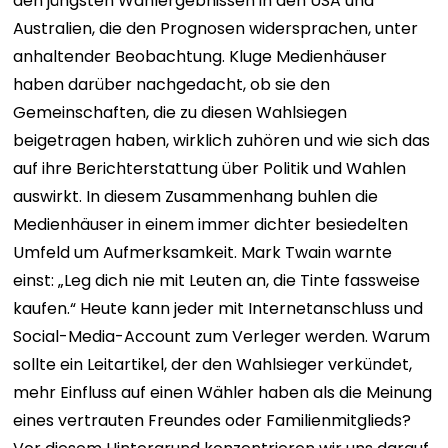
den jüngsten Wahlergebnissen in den USA und
Australien, die den Prognosen widersprachen, unter
anhaltender Beobachtung. Kluge Medienhäuser
haben darüber nachgedacht, ob sie den
Gemeinschaften, die zu diesen Wahlsiegen
beigetragen haben, wirklich zuhören und wie sich das
auf ihre Berichterstattung über Politik und Wahlen
auswirkt. In diesem Zusammenhang buhlen die
Medienhäuser in einem immer dichter besiedelten
Umfeld um Aufmerksamkeit. Mark Twain warnte
einst: „Leg dich nie mit Leuten an, die Tinte fassweise
kaufen.“ Heute kann jeder mit Internetanschluss und
Social-Media-Account zum Verleger werden. Warum
sollte ein Leitartikel, der den Wahlsieger verkündet,
mehr Einfluss auf einen Wähler haben als die Meinung
eines vertrauten Freundes oder Familienmitglieds?