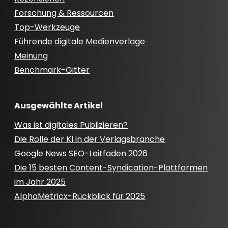
Forschung & Ressourcen
Top-Werkzeuge
Führende digitale Medienverlage
Meinung
Benchmark-Gitter
Ausgewählte Artikel
Was ist digitales Publizieren?
Die Rolle der KI in der Verlagsbranche
Google News SEO-Leitfaden 2026
Die 15 besten Content-Syndication-Plattformen
im Jahr 2025
AlphaMetricx-Rückblick für 2025