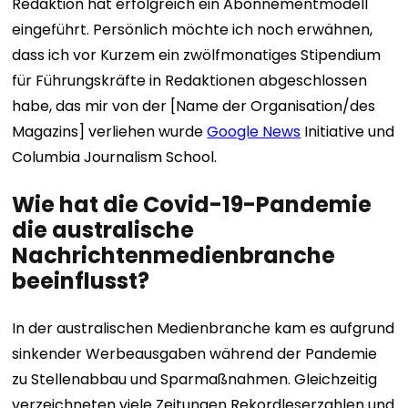
Redaktion hat erfolgreich ein Abonnementmodell
eingeführt. Persönlich möchte ich noch erwähnen,
dass ich vor Kurzem ein zwölfmonatiges Stipendium
für Führungskräfte in Redaktionen abgeschlossen
habe, das mir von der [Name der Organisation/des
Magazins] verliehen wurde
Google News
Initiative und
Columbia Journalism School.
Wie hat die Covid-19-Pandemie
die australische
Nachrichtenmedienbranche
beeinflusst?
In der australischen Medienbranche kam es aufgrund
sinkender Werbeausgaben während der Pandemie
zu Stellenabbau und Sparmaßnahmen. Gleichzeitig
verzeichneten viele Zeitungen Rekordleserzahlen und