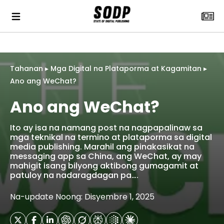
Tahanan
▸
Mga Digital na Plataporma at Kagamitan
▸
Ano ang WeChat?
Ano ang WeChat?
Ito ay isa na namang post na nagpapalinaw sa
mga teknikal na termino at plataporma sa digital
media publishing. Marahil ang pinakasikat na
messaging app sa China, ang WeChat, ay may
mahigit isang bilyong aktibong gumagamit at
patuloy na nadaragdagan pa….
Na-update Noong: Disyembre 1, 2025