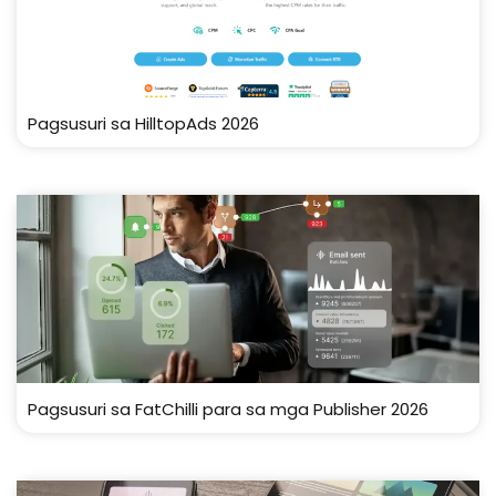
Pagsusuri sa HilltopAds 2026
Pagsusuri sa FatChilli para sa mga Publisher 2026