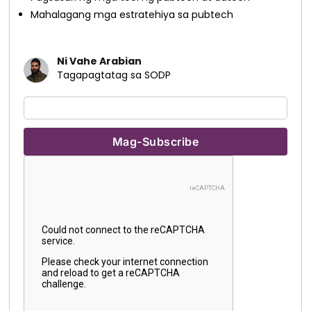
Mahalagang mga estratehiya sa pubtech
Ni Vahe Arabian
Tagapagtatag sa SODP