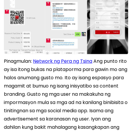
Pinagmulan:
Network ng Pera ng Tsina
Ang punto rito
ay isa itong bukas na plataporma para gawin mo ang
halos anumang gusto mo. Ito ay isang espasyo para
magamit at bumuo ng isang inisyatibo sa content
branding. Gusto ng mga user na makakuha ng
impormasyon mula sa mga ad na kanilang binibisita o
tinitingnan sa mga social media app. Isama ang
advertisement sa karanasan ng user. Iyan ang
dahilan kung bakit mahalagang kasangkapan ang