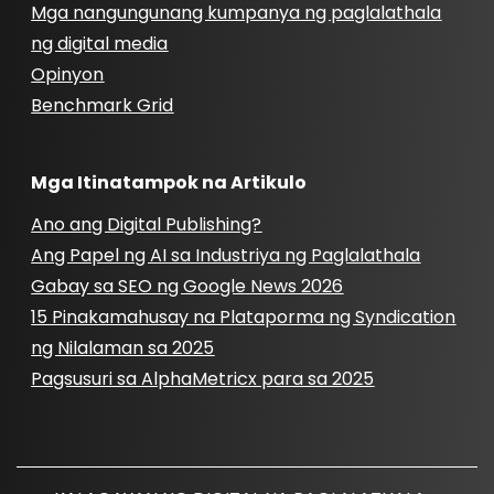
Mga nangungunang kumpanya ng paglalathala
ng digital media
Opinyon
Benchmark Grid
Mga Itinatampok na Artikulo
Ano ang Digital Publishing?
Ang Papel ng AI sa Industriya ng Paglalathala
Gabay sa SEO ng Google News 2026
15 Pinakamahusay na Plataporma ng Syndication
ng Nilalaman sa 2025
Pagsusuri sa AlphaMetricx para sa 2025