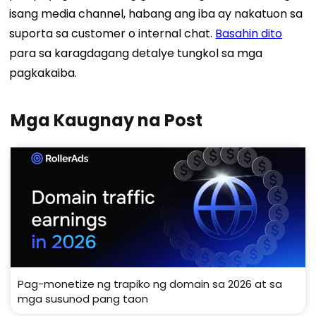
isang media channel, habang ang iba ay nakatuon sa
suporta sa customer o internal chat.
Basahin dito
para sa karagdagang detalye tungkol sa mga
pagkakaiba.
Mga Kaugnay na Post
Pag-monetize ng trapiko ng domain sa 2026 at sa
mga susunod pang taon