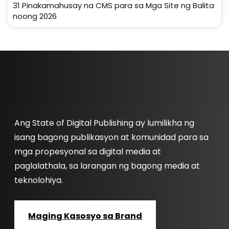
31 Pinakamahusay na CMS para sa Mga Site ng Balita
noong 2026
Ang State of Digital Publishing ay lumilikha ng
isang bagong publikasyon at komunidad para sa
mga propesyonal sa digital media at
paglalathala, sa larangan ng bagong media at
teknolohiya.
Maging Kasosyo sa Brand