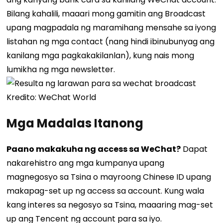
Bilang kahalili, maaari mong gamitin ang Broadcast
upang magpadala ng maramihang mensahe sa iyong
listahan ng mga contact (nang hindi ibinubunyag ang
kanilang mga pagkakakilanlan), kung nais mong
lumikha ng mga newsletter.
Kredito: WeChat World
Mga Madalas Itanong
Paano makakuha ng access sa WeChat?
Dapat
nakarehistro ang mga kumpanya upang
magnegosyo sa Tsina o mayroong Chinese ID upang
makapag-set up ng access sa account. Kung wala
kang interes sa negosyo sa Tsina, maaaring mag-set
up ang Tencent ng account para sa iyo.