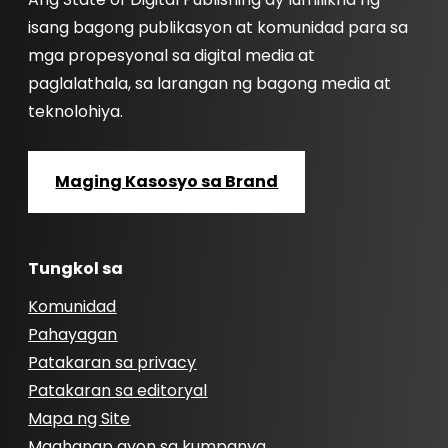
isang bagong publikasyon at komunidad para sa
mga propesyonal sa digital media at
paglalathala, sa larangan ng bagong media at
teknolohiya.
Maging Kasosyo sa Brand
Tungkol sa
Komunidad
Pahayagan
Patakaran sa privacy
Patakaran sa editoryal
Mapa ng Site
Maghanap ayon sa kumpanya