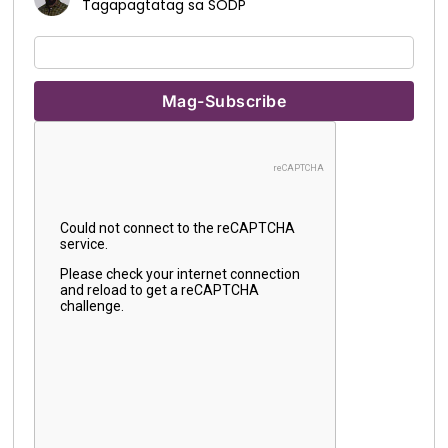
Tagapagtatag sa SODP