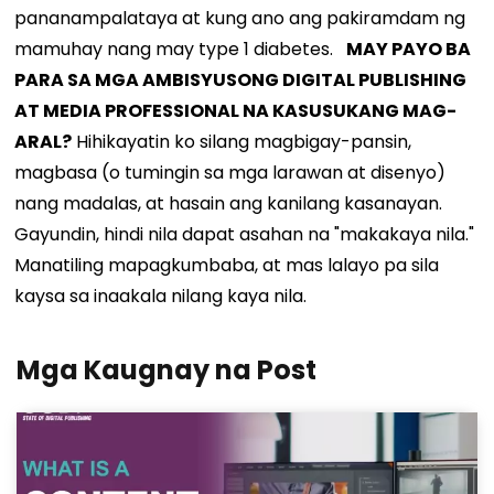
pananampalataya at kung ano ang pakiramdam ng
mamuhay nang may type 1 diabetes.
MAY PAYO BA
PARA SA MGA AMBISYUSONG DIGITAL PUBLISHING
AT MEDIA PROFESSIONAL NA KASUSUKANG MAG-
ARAL?
Hihikayatin ko silang magbigay-pansin,
magbasa (o tumingin sa mga larawan at disenyo)
nang madalas, at hasain ang kanilang kasanayan.
Gayundin, hindi nila dapat asahan na "makakaya nila."
Manatiling mapagkumbaba, at mas lalayo pa sila
kaysa sa inaakala nilang kaya nila.
Mga Kaugnay na Post