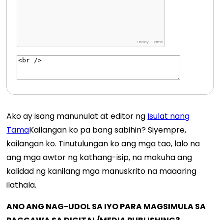
Ako ay isang manunulat at editor ng
Isulat nang
Tama
Kailangan ko pa bang sabihin? Siyempre,
kailangan ko. Tinutulungan ko ang mga tao, lalo na
ang mga awtor ng kathang-isip, na makuha ang
kalidad ng kanilang mga manuskrito na maaaring
ilathala.
ANO ANG NAG-UDOL SA IYO PARA MAGSIMULA SA