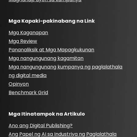
Mga Kapaki-pakinabang na Link
Mga Kaganapan
Mga Review
Pananaliksik at Mga Mapagkukunan
Mga nangungunang kagamitan
Mga nangungunang kumpanya ng paglalathala
ng digital media
Opinyon
Benchmark Grid
Mga Itinatampok na Artikulo
Ano ang Digital Publishing?
Ang Papel ng AI sa Industriya ng Paglalathala