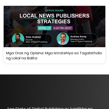
Mga Oras ng Opisina: Mga Istratehiya sa Tagalathala
ng Lokal na Balita
Ang State of Digital Publishing ay lumilikha ng