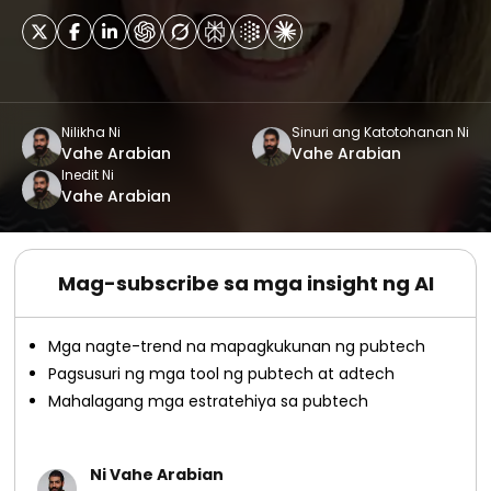
Nilikha Ni
Sinuri ang Katotohanan Ni
Vahe Arabian
Vahe Arabian
Inedit Ni
Vahe Arabian
Mag-subscribe sa mga insight ng AI
Mga nagte-trend na mapagkukunan ng pubtech
Pagsusuri ng mga tool ng pubtech at adtech
Mahalagang mga estratehiya sa pubtech
Ni Vahe Arabian