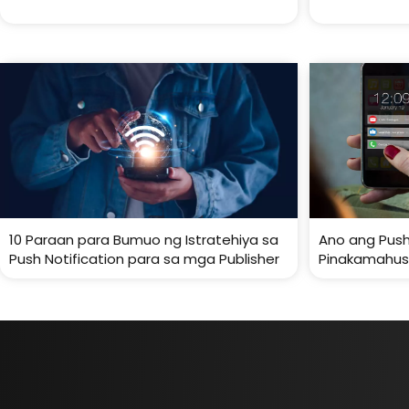
10 Paraan para Bumuo ng Istratehiya sa
Ano ang Push
Push Notification para sa mga Publisher
Pinakamahus