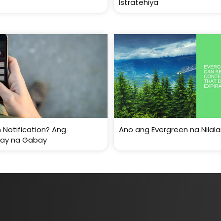
Istratehiya
 Notification? Ang
Ano ang Evergreen na Nila
ay na Gabay