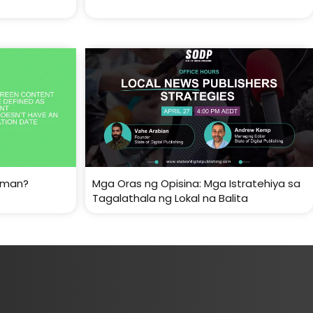
laman?
Mga Oras ng Opisina: Mga Istratehiya sa
Tagalathala ng Lokal na Balita