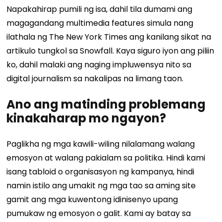
Napakahirap pumili ng isa, dahil tila dumami ang
magagandang multimedia features simula nang
ilathala ng The New York Times ang kanilang sikat na
artikulo tungkol sa Snowfall. Kaya siguro iyon ang piliin
ko, dahil malaki ang naging impluwensya nito sa
digital journalism sa nakalipas na limang taon.
Ano ang matinding problemang
kinakaharap mo ngayon?
Paglikha ng mga kawili-wiling nilalamang walang
emosyon at walang pakialam sa politika. Hindi kami
isang tabloid o organisasyon ng kampanya, hindi
namin istilo ang umakit ng mga tao sa aming site
gamit ang mga kuwentong idinisenyo upang
pumukaw ng emosyon o galit. Kami ay batay sa