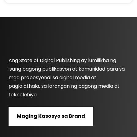
Ang State of Digital Publishing ay lumilikha ng
isang bagong publikasyon at komunidad para sa
mga propesyonal sa digital media at
paglalathala, sa larangan ng bagong media at
teknolohiya.
Maging Kasosyo sa Brand