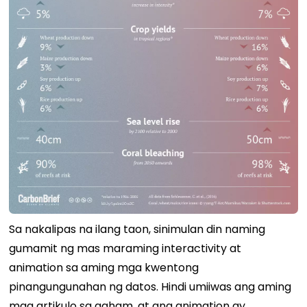
Sa nakalipas na ilang taon, sinimulan din naming
gumamit ng mas maraming interactivity at
animation sa aming mga kwentong
pinangungunahan ng datos. Hindi umiiwas ang aming
mga artikulo sa agham, at ang animation ay