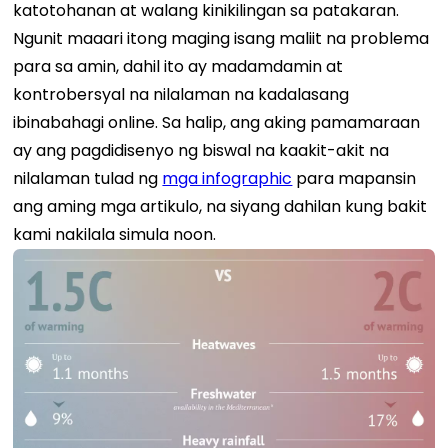
katotohanan at walang kinikilingan sa patakaran.
Ngunit maaari itong maging isang maliit na problema
para sa amin, dahil ito ay madamdamin at
kontrobersyal na nilalaman na kadalasang
ibinabahagi online. Sa halip, ang aking pamamaraan
ay ang pagdidisenyo ng biswal na kaakit-akit na
nilalaman tulad ng
mga infographic
para mapansin
ang aming mga artikulo, na siyang dahilan kung bakit
kami nakilala simula noon.