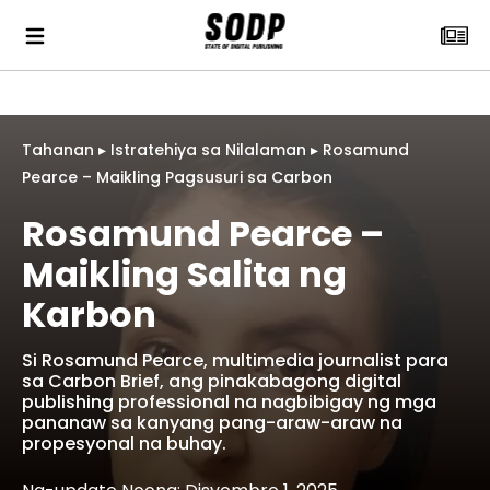
Tahanan
▸
Istratehiya sa Nilalaman
▸
Rosamund
Pearce – Maikling Pagsusuri sa Carbon
Rosamund Pearce –
Maikling Salita ng
Karbon
Si Rosamund Pearce, multimedia journalist para
sa Carbon Brief, ang pinakabagong digital
publishing professional na nagbibigay ng mga
pananaw sa kanyang pang-araw-araw na
propesyonal na buhay.