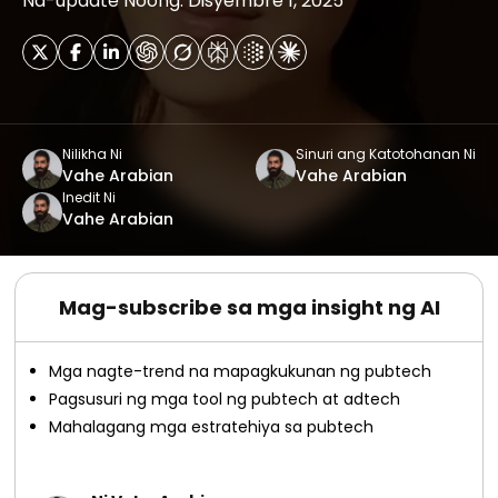
Na-update Noong: Disyembre 1, 2025
Nilikha Ni
Sinuri ang Katotohanan Ni
Vahe Arabian
Vahe Arabian
Inedit Ni
Vahe Arabian
Mag-subscribe sa mga insight ng AI
Mga nagte-trend na mapagkukunan ng pubtech
Pagsusuri ng mga tool ng pubtech at adtech
Mahalagang mga estratehiya sa pubtech