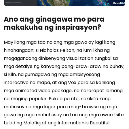
Ano ang ginagawa mo para
makakuha ng inspirasyon?
May ilang mga tao na ang mga gawa ay lagi kong
hinahangaan: si Nicholas Felton, na lumilikha ng
magagandang dinisenyong visualization tungkol sa
mga detalye ng kanyang pang-araw-araw na buhay,
si Kiln, na gumagawa ng mga ambisyosong
interactive na mapa, at ang Vox para sa kanilang
mga animated video package, na nararapat lamang
na maging popular. Bukod pa rito, nakikita kong
mahusay na mga lugar para mag-browse ng mga
gawa ng mga mahuhusay na tao ang mga award site
tulad ng Malofiej at ang Information is Beautiful