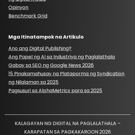
Opinyon
Benchmark Grid
Mga Itinatampok na Artikulo
Ano ang Digital Publishing?
Ang Papel ng AI sa Industriya ng Paglalathala
Gabay sa SEO ng Google News 2026
15 Pinakamahusay na Plataporma ng Syndication
ng Nilalaman sa 2025
Pagsusuri sa AlphaMetricx para sa 2025
KALAGAYAN NG DIGITAL NA PAGLALATHALA –
KARAPATAN SA PAGKAKAROON 2026