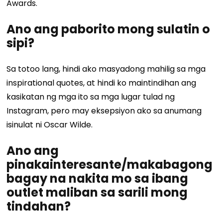
Awards.
Ano ang paborito mong sulatin o
sipi?
Sa totoo lang, hindi ako masyadong mahilig sa mga
inspirational quotes, at hindi ko maintindihan ang
kasikatan ng mga ito sa mga lugar tulad ng
Instagram, pero may eksepsiyon ako sa anumang
isinulat ni Oscar Wilde.
Ano ang
pinakainteresante/makabagong
bagay na nakita mo sa ibang
outlet maliban sa sarili mong
tindahan?