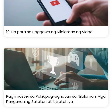
10 Tip para sa Paggawa ng Nilalaman ng Video
Pag-master sa Pakikipag-ugnayan sa Nilalaman: Mga
Pangunahing Sukatan at Istratehiya