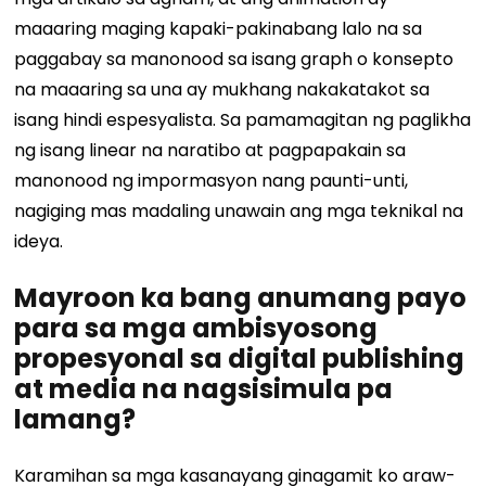
maaaring maging kapaki-pakinabang lalo na sa
paggabay sa manonood sa isang graph o konsepto
na maaaring sa una ay mukhang nakakatakot sa
isang hindi espesyalista. Sa pamamagitan ng paglikha
ng isang linear na naratibo at pagpapakain sa
manonood ng impormasyon nang paunti-unti,
nagiging mas madaling unawain ang mga teknikal na
ideya.
Mayroon ka bang anumang payo
para sa mga ambisyosong
propesyonal sa digital publishing
at media na nagsisimula pa
lamang?
Karamihan sa mga kasanayang ginagamit ko araw-