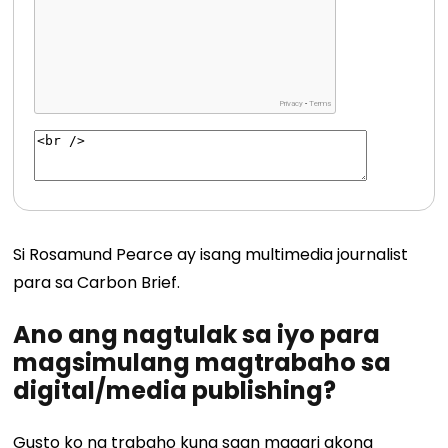
Si Rosamund Pearce ay isang multimedia journalist
para sa Carbon Brief.
Ano ang nagtulak sa iyo para
magsimulang magtrabaho sa
digital/media publishing?
Gusto ko ng trabaho kung saan maaari akong