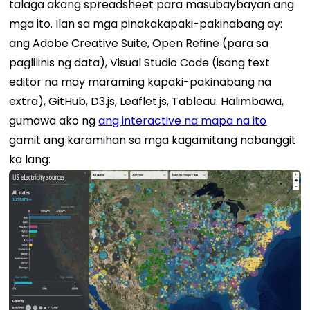
talaga akong spreadsheet para masubaybayan ang
mga ito. Ilan sa mga pinakakapaki-pakinabang ay:
ang Adobe Creative Suite, Open Refine (para sa
paglilinis ng data), Visual Studio Code (isang text
editor na may maraming kapaki-pakinabang na
extra), GitHub, D3.js, Leaflet.js, Tableau. Halimbawa,
gumawa ako ng
ang interactive na mapa na ito
gamit ang karamihan sa mga kagamitang nabanggit
ko lang: