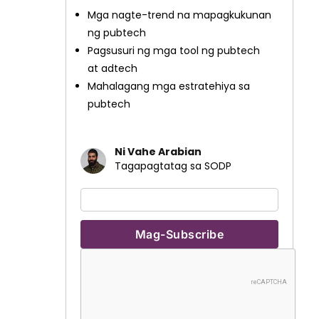
Mga nagte-trend na mapagkukunan
ng pubtech
Pagsusuri ng mga tool ng pubtech
at adtech
Mahalagang mga estratehiya sa
pubtech
Ni Vahe Arabian
Tagapagtatag sa SODP