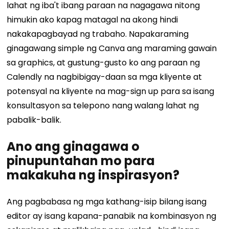
lahat ng iba't ibang paraan na nagagawa nitong
himukin ako kapag matagal na akong hindi
nakakapagbayad ng trabaho. Napakaraming
ginagawang simple ng Canva ang maraming gawain
sa graphics, at gustung-gusto ko ang paraan ng
Calendly na nagbibigay-daan sa mga kliyente at
potensyal na kliyente na mag-sign up para sa isang
konsultasyon sa telepono nang walang lahat ng
pabalik-balik.
Ano ang ginagawa o
pinupuntahan mo para
makakuha ng inspirasyon?
Ang pagbabasa ng mga kathang-isip bilang isang
editor ay isang kapana-panabik na kombinasyon ng