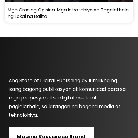
Mga Oras ng Opisina: Mga Istratehiya sa Tagalathala
ng Lokal na Balita
Ang State of Digital Publishing ay lumilikha ng
isang bagong publikasyon at komunidad para sa
mga propesyonal sa digital media at
paglalathala, sa larangan ng bagong media at
teknolohiya.
Maging Kasosyo sa Brand