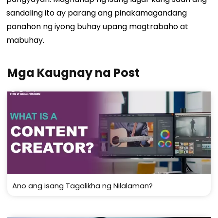
sandaling ito ay parang ang pinakamagandang
panahon ng iyong buhay upang magtrabaho at
mabuhay.
Mga Kaugnay na Post
Ano ang isang Tagalikha ng Nilalaman?