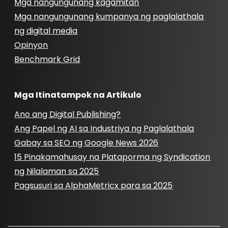
Mga nangungunang kagamitan
Mga nangungunang kumpanya ng paglalathala
ng digital media
Opinyon
Benchmark Grid
Mga Itinatampok na Artikulo
Ano ang Digital Publishing?
Ang Papel ng AI sa Industriya ng Paglalathala
Gabay sa SEO ng Google News 2026
15 Pinakamahusay na Plataporma ng Syndication
ng Nilalaman sa 2025
Pagsusuri sa AlphaMetricx para sa 2025