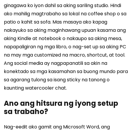
ginagawa ko iyon dahil sa aking sariling studio. Hindi
ako mahilig magtrabaho sa lokal na coffee shop o sa
patio o kahit sa sofa. Mas masaya ako kapag
nakayuko sa aking maginhawang upuan kasama ang
aking Kindle at notebook o nakaupo sa aking mesa,
napapaligiran ng mga libro, o nag-set up sa aking PC
na may mga customized na macro, shortcut, at tool.
Ang social media ay nagpapanatili sa akin na
konektado sa mga kasamahan sa buong mundo para
sa agarang tulong sa isang sticky na tanong o
kaunting watercooler chat.
Ano ang hitsura ng iyong setup
sa trabaho?
Nag-eedit ako gamit ang Microsoft Word, ang