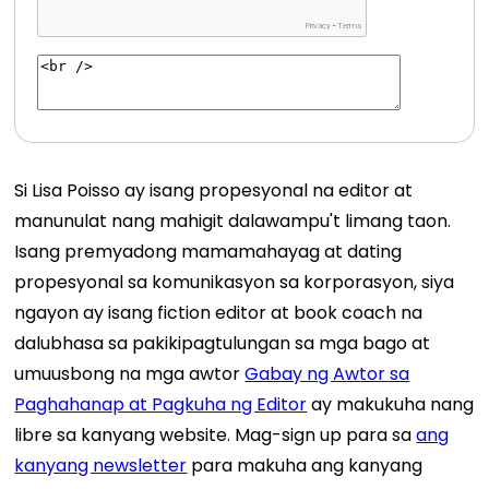
Si Lisa Poisso ay isang propesyonal na editor at
manunulat nang mahigit dalawampu't limang taon.
Isang premyadong mamamahayag at dating
propesyonal sa komunikasyon sa korporasyon, siya
ngayon ay isang fiction editor at book coach na
dalubhasa sa pakikipagtulungan sa mga bago at
umuusbong na mga awtor
Gabay ng Awtor sa
Paghahanap at Pagkuha ng Editor
ay makukuha nang
libre sa kanyang website. Mag-sign up para sa
ang
kanyang newsletter
para makuha ang kanyang