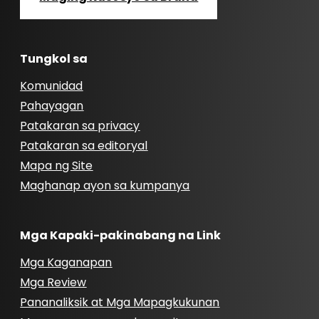
Tungkol sa
Komunidad
Pahayagan
Patakaran sa privacy
Patakaran sa editoryal
Mapa ng Site
Maghanap ayon sa kumpanya
Mga Kapaki-pakinabang na Link
Mga Kaganapan
Mga Review
Pananaliksik at Mga Mapagkukunan