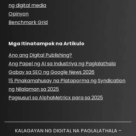
ng digital media
Opinyon
Benchmark Grid
Mga Itinatampok na Artikulo
Ano ang Digital Publishing?
Ang Papel ng AI sa Industriya ng Paglalathala
Gabay sa SEO ng Google News 2026
15 Pinakamahusay na Plataporma ng Syndication
ng Nilalaman sa 2025
Pagsusuri sa AlphaMetricx para sa 2025
KALAGAYAN NG DIGITAL NA PAGLALATHALA –