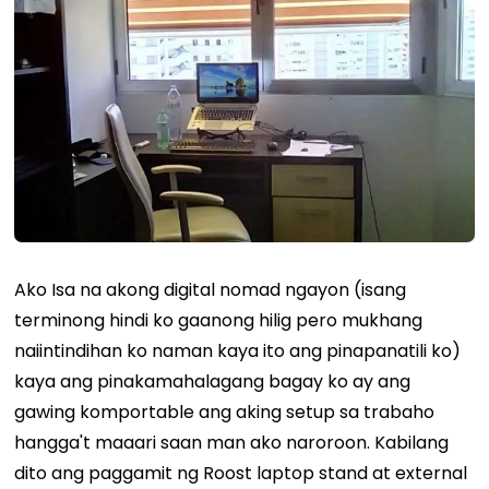
Ako
Isa na akong digital nomad ngayon (isang
terminong hindi ko gaanong hilig pero mukhang
naiintindihan ko naman kaya ito ang pinapanatili ko)
kaya ang pinakamahalagang bagay ko ay ang
gawing komportable ang aking setup sa trabaho
hangga't maaari saan man ako naroroon. Kabilang
dito ang paggamit ng Roost laptop stand at external