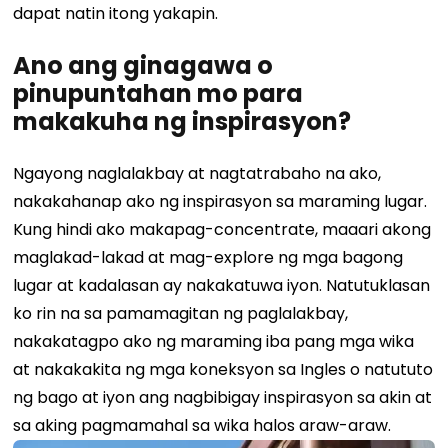
dapat natin itong yakapin.
Ano ang ginagawa o
pinupuntahan mo para
makakuha ng inspirasyon?
Ngayong naglalakbay at nagtatrabaho na ako,
nakakahanap ako ng inspirasyon sa maraming lugar.
Kung hindi ako makapag-concentrate, maaari akong
maglakad-lakad at mag-explore ng mga bagong
lugar at kadalasan ay nakakatuwa iyon. Natutuklasan
ko rin na sa pamamagitan ng paglalakbay,
nakakatagpo ako ng maraming iba pang mga wika
at nakakakita ng mga koneksyon sa Ingles o natututo
ng bago at iyon ang nagbibigay inspirasyon sa akin at
sa aking pagmamahal sa wika halos araw-araw.