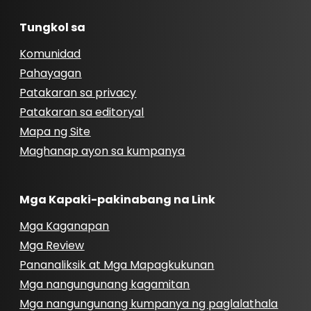
Tungkol sa
Komunidad
Pahayagan
Patakaran sa privacy
Patakaran sa editoryal
Mapa ng Site
Maghanap ayon sa kumpanya
Mga Kapaki-pakinabang na Link
Mga Kaganapan
Mga Review
Pananaliksik at Mga Mapagkukunan
Mga nangungunang kagamitan
Mga nangungunang kumpanya ng paglalathala