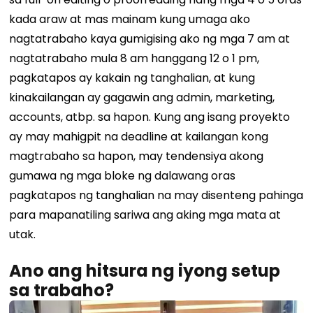
kada araw at mas mainam kung umaga ako
nagtatrabaho kaya gumigising ako ng mga 7 am at
nagtatrabaho mula 8 am hanggang 12 o 1 pm,
pagkatapos ay kakain ng tanghalian, at kung
kinakailangan ay gagawin ang admin, marketing,
accounts, atbp. sa hapon. Kung ang isang proyekto
ay may mahigpit na deadline at kailangan kong
magtrabaho sa hapon, may tendensiya akong
gumawa ng mga bloke ng dalawang oras
pagkatapos ng tanghalian na may disenteng pahinga
para mapanatiling sariwa ang aking mga mata at
utak.
Ano ang hitsura ng iyong setup
sa trabaho?