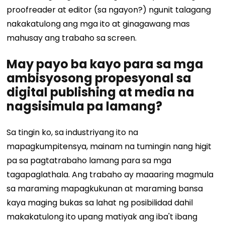
proofreader at editor (sa ngayon?) ngunit talagang
nakakatulong ang mga ito at ginagawang mas
mahusay ang trabaho sa screen.
May payo ba kayo para sa mga
ambisyosong propesyonal sa
digital publishing at media na
nagsisimula pa lamang?
Sa tingin ko, sa industriyang ito na
mapagkumpitensya, mainam na tumingin nang higit
pa sa pagtatrabaho lamang para sa mga
tagapaglathala. Ang trabaho ay maaaring magmula
sa maraming mapagkukunan at maraming bansa
kaya maging bukas sa lahat ng posibilidad dahil
makakatulong ito upang matiyak ang iba't ibang