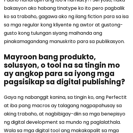
bakasyon ako habang tinatype ko ito pero pagbalik
ko sa trabaho, gagawa ako ng ilang fiction para sa isa
sa mga regular kong kliyente ng awtor at gustong-
gusto kong tulungan siyang maihanda ang
pinakamagandang manuskrito para sa publikasyon.
Mayroon bang produkto,
solusyon, o tool na sa tingin mo
ay angkop para sa iyong mga
pagsisikap sa digital publishing?
Gaya ng nabanggit kanina, sa tingin ko, ang PerfectIt
at iba pang macros ay talagang nagpapahusay sa
aking trabaho, at nagbibigay-diin sa mga benepisyo
ng digital development sa mundo ng paglalathala.
Wala sa mga digital tool ang makakapalit sa mga