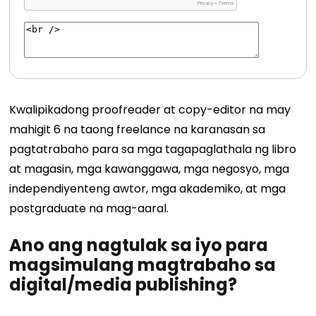
Kwalipikadong proofreader at copy-editor na may
mahigit 6 na taong freelance na karanasan sa
pagtatrabaho para sa mga tagapaglathala ng libro
at magasin, mga kawanggawa, mga negosyo, mga
independiyenteng awtor, mga akademiko, at mga
postgraduate na mag-aaral.
Ano ang nagtulak sa iyo para
magsimulang magtrabaho sa
digital/media publishing?