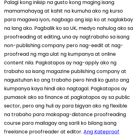
Palagi kong iniisip na gusto kong maging isang
mamamahayag at kahit na kumuha ako ng kurso
para magawa iyon, nagbago ang isip ko at naglakbay
na lang ako. Pagbalik ko sa UK, medyo nahulog ako sa
proofreading at editing, una ay nagtrabaho sa isang
non-publishing company pero nag-eedit at nag-
proofread ng mga ulat ng kumpanya at online
content nila. Pagkatapos ay nag-apply ako ng
trabaho sa isang magazine publishing company at
nagustuhan ko ang trabaho pero hindi ko gusto ang
kumpanya kaya hindi ako nagtagal. Pagkatapos ay
pumasok ako sa finance at pagkatapos ay sa public
sector, pero ang huli ay para bigyan ako ng flexible
na trabaho para makapag-distance proofreading
course para mailagay ang sarili ko bilang isang
freelance proofreader at editor.
Ang Kateproof