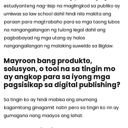
estudyanteng nag-iisip na maglingkod sa publiko ay
umiiwas sa law school dahil hindi nila makita ang
paraan para magtrabaho para sa mga taong lubos
na nangangailangan ng tulong legal dahil ang
pagbabayad ng mga utang ay halos
nangangailangan ng malaking suweldo sa Biglaw.
Mayroon bang produkto,
solusyon, o tool na sa tingin mo
ay angkop para sa iyong mga
pagsisikap sa digital publishing?
Sa tingin ko ay hindi mabisa ang anumang
kagamitang ginagamit natin pero sa tingin ko rin ay
gumagana nang maayos ang lahat.