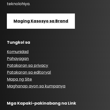
teknolohiya.
Maging Kasosyo sa Brand
Tungkol sa
Komunidad
Pahayagan
Patakaran sa privacy
Patakaran sa editoryal
Mapa ng Site
Maghanap ayon sa kumpanya
Mga Kapaki-pakinabang na Link