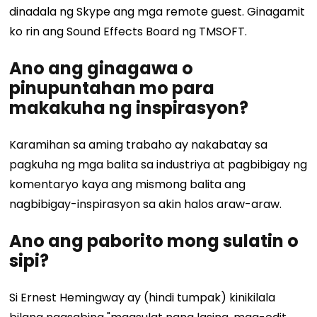
dinadala ng Skype ang mga remote guest. Ginagamit
ko rin ang Sound Effects Board ng TMSOFT.
Ano ang ginagawa o
pinupuntahan mo para
makakuha ng inspirasyon?
Karamihan sa aming trabaho ay nakabatay sa
pagkuha ng mga balita sa industriya at pagbibigay ng
komentaryo kaya ang mismong balita ang
nagbibigay-inspirasyon sa akin halos araw-araw.
Ano ang paborito mong sulatin o
sipi?
Si Ernest Hemingway ay (hindi tumpak) kinikilala