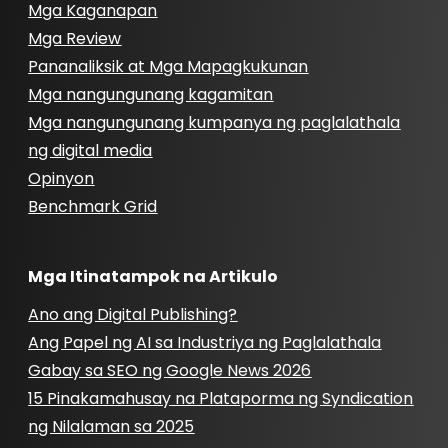
Mga Kaganapan
Mga Review
Pananaliksik at Mga Mapagkukunan
Mga nangungunang kagamitan
Mga nangungunang kumpanya ng paglalathala
ng digital media
Opinyon
Benchmark Grid
Mga Itinatampok na Artikulo
Ano ang Digital Publishing?
Ang Papel ng AI sa Industriya ng Paglalathala
Gabay sa SEO ng Google News 2026
15 Pinakamahusay na Plataporma ng Syndication
ng Nilalaman sa 2025