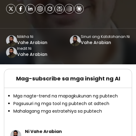
Nilikha Ni
Sinuri ang Katotohanan Ni
Vahe Arabian
Vahe Arabian
Inedit Ni
Vahe Arabian
Mag-subscribe sa mga insight ng AI
Mga nagte-trend na mapagkukunan ng pubtech
Pagsusuri ng mga tool ng pubtech at adtech
Mahalagang mga estratehiya sa pubtech
Ni Vahe Arabian