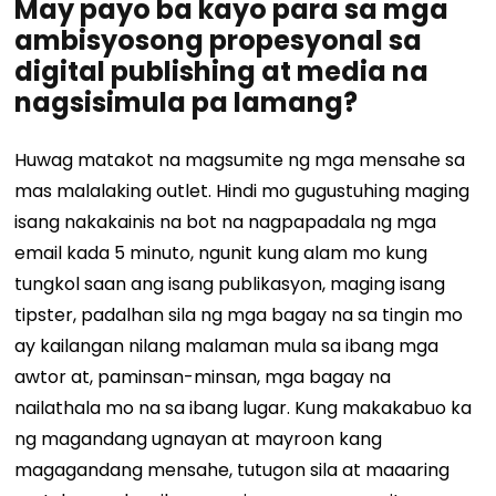
May payo ba kayo para sa mga
ambisyosong propesyonal sa
digital publishing at media na
nagsisimula pa lamang?
Huwag matakot na magsumite ng mga mensahe sa
mas malalaking outlet. Hindi mo gugustuhing maging
isang nakakainis na bot na nagpapadala ng mga
email kada 5 minuto, ngunit kung alam mo kung
tungkol saan ang isang publikasyon, maging isang
tipster, padalhan sila ng mga bagay na sa tingin mo
ay kailangan nilang malaman mula sa ibang mga
awtor at, paminsan-minsan, mga bagay na
nailathala mo na sa ibang lugar. Kung makakabuo ka
ng magandang ugnayan at mayroon kang
magagandang mensahe, tutugon sila at maaaring