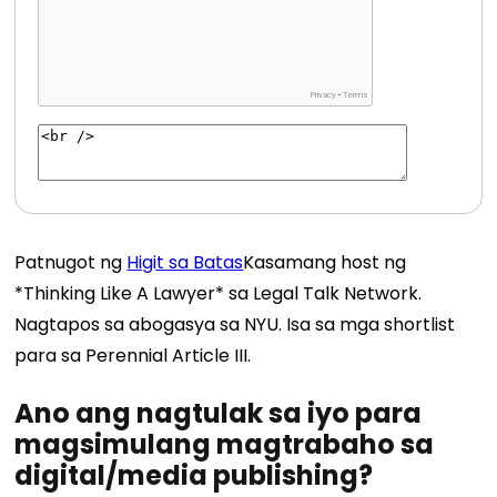
Patnugot ng
Higit sa Batas
Kasamang host ng
*Thinking Like A Lawyer* sa Legal Talk Network.
Nagtapos sa abogasya sa NYU. Isa sa mga shortlist
para sa Perennial Article III.
Ano ang nagtulak sa iyo para
magsimulang magtrabaho sa
digital/media publishing?