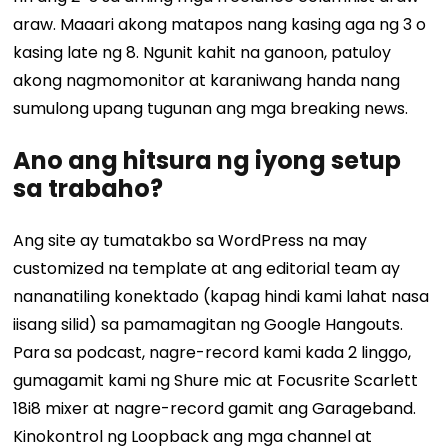
araw. Maaari akong matapos nang kasing aga ng 3 o
kasing late ng 8. Ngunit kahit na ganoon, patuloy
akong nagmomonitor at karaniwang handa nang
sumulong upang tugunan ang mga breaking news.
Ano ang hitsura ng iyong setup
sa trabaho?
Ang site ay tumatakbo sa WordPress na may
customized na template at ang editorial team ay
nananatiling konektado (kapag hindi kami lahat nasa
iisang silid) sa pamamagitan ng Google Hangouts.
Para sa podcast, nagre-record kami kada 2 linggo,
gumagamit kami ng Shure mic at Focusrite Scarlett
18i8 mixer at nagre-record gamit ang Garageband.
Kinokontrol ng Loopback ang mga channel at