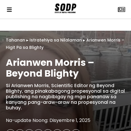
Tahanan
▸
Istratehiya sa Nilalaman
▸
Arianwen Morris –
Higit Pa sa Blighty
Arianwen Morris –
Beyond Blighty
Si Arianwen Morris, Scientific Editor ng Beyond
Blighty, ang pinakabagong propesyonal sa digital
publishing na nagbibigay ng mga pananaw sa
kanyang pang-araw-araw na propesyonal na
buhay.
Na-update Noong: Disyembre 1, 2025