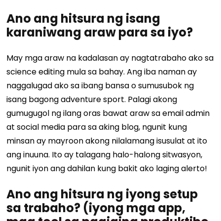
Ano ang hitsura ng isang
karaniwang araw para sa iyo?
May mga araw na kadalasan ay nagtatrabaho ako sa
science editing mula sa bahay. Ang iba naman ay
naggalugad ako sa ibang bansa o sumusubok ng
isang bagong adventure sport. Palagi akong
gumugugol ng ilang oras bawat araw sa email admin
at social media para sa aking blog, ngunit kung
minsan ay mayroon akong nilalamang isusulat at ito
ang inuuna. Ito ay talagang halo-halong sitwasyon,
ngunit iyon ang dahilan kung bakit ako laging alerto!
Ano ang hitsura ng iyong setup
sa trabaho? (iyong mga app,