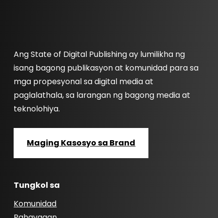
Ang State of Digital Publishing ay lumilikha ng
isang bagong publikasyon at komunidad para sa
mga propesyonal sa digital media at
paglalathala, sa larangan ng bagong media at
teknolohiya.
Maging Kasosyo sa Brand
Tungkol sa
Komunidad
Pahayagan