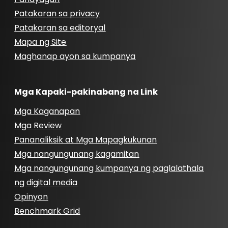
Patakaran sa privacy
Patakaran sa editoryal
Mapa ng Site
Maghanap ayon sa kumpanya
Mga Kapaki-pakinabang na Link
Mga Kaganapan
Mga Review
Pananaliksik at Mga Mapagkukunan
Mga nangungunang kagamitan
Mga nangungunang kumpanya ng paglalathala
ng digital media
Opinyon
Benchmark Grid