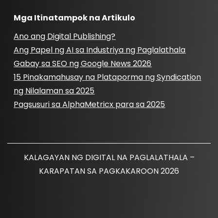
Mga Itinatampok na Artikulo
Ano ang Digital Publishing?
Ang Papel ng AI sa Industriya ng Paglalathala
Gabay sa SEO ng Google News 2026
15 Pinakamahusay na Plataporma ng Syndication
ng Nilalaman sa 2025
Pagsusuri sa AlphaMetricx para sa 2025
KALAGAYAN NG DIGITAL NA PAGLALATHALA –
KARAPATAN SA PAGKAKAROON 2026