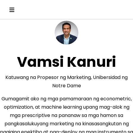
Vamsi Kanuri
Katuwang na Propesor ng Marketing, Unibersidad ng
Notre Dame
Gumagamit ako ng mga pamamaraan ng econometric,
optimization, at machine learning upang mag-alok ng
mga prescriptive na pananaw sa mga hamon sa
pangkasalukuyang marketing na kinasasangkutan ng
pagiging epektibo at pag-deploy ng mga instrumento sa