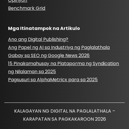
Opinyon
Benchmark Grid
Mga Itinatampok na Artikulo
Ano ang Digital Publishing?
Ang Papel ng AI sa Industriya ng Paglalathala
Gabay sa SEO ng Google News 2026
15 Pinakamahusay na Plataporma ng Syndication
ng Nilalaman sa 2025
Pagsusuri sa AlphaMetricx para sa 2025
KALAGAYAN NG DIGITAL NA PAGLALATHALA –
KARAPATAN SA PAGKAKAROON 2026