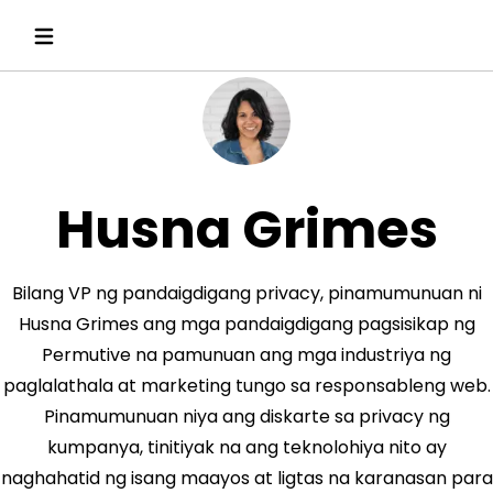
Husna Grimes
Bilang VP ng pandaigdigang privacy, pinamumunuan ni
Husna Grimes ang mga pandaigdigang pagsisikap ng
Permutive na pamunuan ang mga industriya ng
paglalathala at marketing tungo sa responsableng web.
Pinamumunuan niya ang diskarte sa privacy ng
kumpanya, tinitiyak na ang teknolohiya nito ay
naghahatid ng isang maayos at ligtas na karanasan para