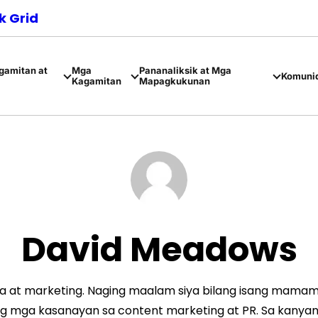
 Grid
amitan at
Mga
Pananaliksik at Mga
Komuni
Kagamitan
Mapagkukunan
David Meadows
ia at marketing. Naging maalam siya bilang isang mamam
g mga kasanayan sa content marketing at PR. Sa kanyang