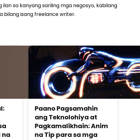
ng ilan sa kanyang sariling mga negosyo, kabilang
bilang isang freelance writer.
l:
Paano Pagsamahin
ang Teknolohiya at
sa
Pagkamalikhain: Anim
l na
na Tip para sa mga