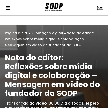
Página inicial
▸
Publicação digital
▸
Nota do editor:
Reflexões sobre mídia digital e colaboração –
Mensagem em vídeo do fundador da SODP
Nota do editor:
Reflexões sobre mídia
digital e colaboração –
Mensagem em vídeo do
fundador da SODP
Transcrição do vídeo: 00:00 Olá a todos, espero
que estejam bem. Faz um tempo que não gravo