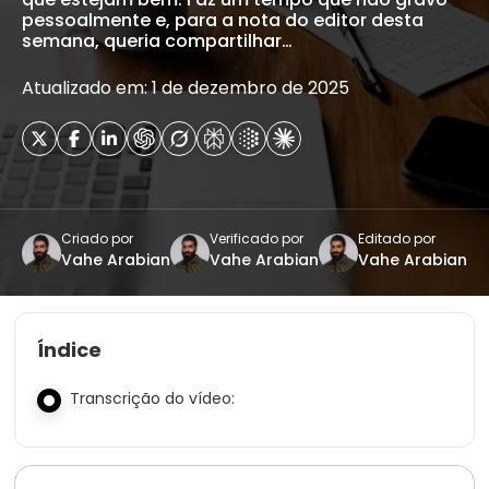
pessoalmente e, para a nota do editor desta
semana, queria compartilhar…
Atualizado em: 1 de dezembro de 2025
Criado por
Verificado por
Editado por
Vahe Arabian
Vahe Arabian
Vahe Arabian
Índice
Transcrição do vídeo: