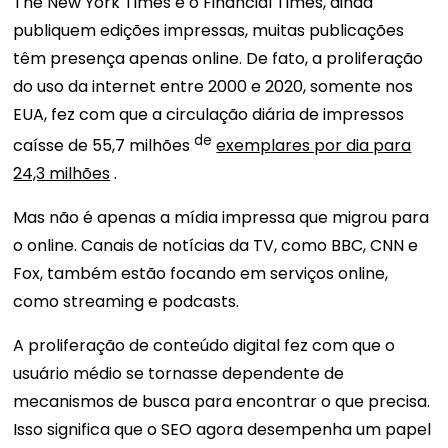
The New York Times
e o Financial Times, ainda
publiquem edições impressas, muitas publicações
têm presença apenas online. De fato, a proliferação
do uso da internet entre 2000 e 2020, somente nos
EUA, fez com que a circulação diária de impressos
de
caísse de
55,7 milhões
exemplares por dia para
24,3 milhões
.
Mas não é apenas a mídia impressa que migrou para
o online. Canais de notícias da TV, como BBC, CNN e
Fox, também estão focando em serviços online,
como streaming e podcasts.
A proliferação de conteúdo digital fez com que o
usuário médio se tornasse dependente de
mecanismos de busca para encontrar o que precisa.
Isso significa que o SEO agora desempenha um papel