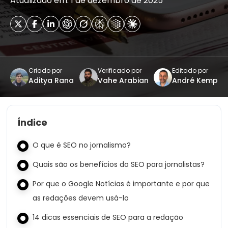
Atualizado em: 1 de dezembro de 2025
Criado por
Verificado por
Editado por
Aditya Rana
Vahe Arabian
André Kemp
Índice
O que é SEO no jornalismo?
Quais são os benefícios do SEO para jornalistas?
Por que o Google Notícias é importante e por que
as redações devem usá-lo
14 dicas essenciais de SEO para a redação