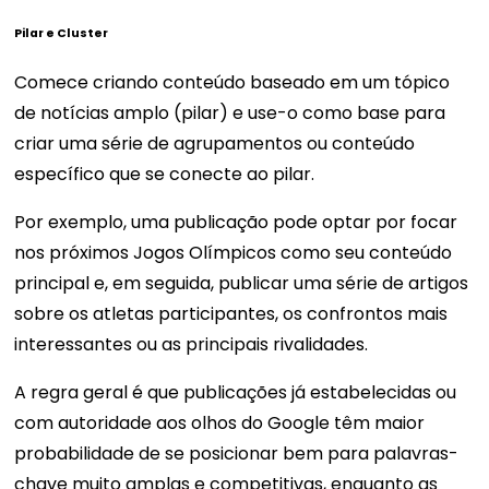
Pilar e Cluster
Comece criando conteúdo baseado em um tópico
de notícias amplo (pilar) e use-o como base para
criar uma série de agrupamentos ou conteúdo
específico que se conecte ao pilar.
Por exemplo, uma publicação pode optar por focar
nos próximos Jogos Olímpicos como seu conteúdo
principal e, em seguida, publicar uma série de artigos
sobre os atletas participantes, os confrontos mais
interessantes ou as principais rivalidades.
A regra geral é que publicações já estabelecidas ou
com autoridade aos olhos do Google têm maior
probabilidade de se posicionar bem para palavras-
chave muito amplas e competitivas, enquanto as