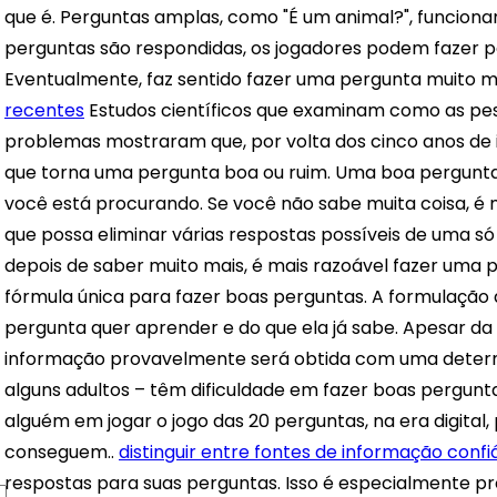
que é. Perguntas amplas, como "É um animal?", funciona
perguntas são respondidas, os jogadores podem fazer p
Eventualmente, faz sentido fazer uma pergunta muito m
recentes
Estudos científicos que examinam como as pe
problemas mostraram que, por volta dos cinco anos de 
que torna uma pergunta boa ou ruim. Uma boa pergunta 
você está procurando. Se você não sabe muita coisa,
que possa eliminar várias respostas possíveis de uma só
depois de saber muito mais, é mais razoável fazer uma 
fórmula única para fazer boas perguntas. A formulação
pergunta quer aprender e do que ela já sabe. Apesar da
informação provavelmente será obtida com uma determ
alguns adultos – têm dificuldade em fazer boas pergunta
alguém em jogar o jogo das 20 perguntas, na era digital,
conseguem..
distinguir entre fontes de informação confiáv
respostas para suas perguntas. Isso é especialmente 