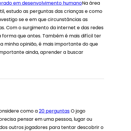
orado em desenvolvimento humano
Na área
il, estudo as perguntas das crianças e como
estigo se e em que circunstâncias as
as. Com o surgimento da internet e das redes
forma que antes. Também é mais difícil ter
 na minha opinião, é mais importante do que
importante ainda, aprender a buscar
considere como a
20 perguntas
O jogo
precisa pensar em uma pessoa, lugar ou
dos outros jogadores para tentar descobrir o