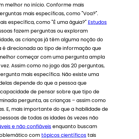
m melhor no início. Conforme mais
erguntas mais específicas, como "Voa?".
ais específica, como "É uma águia?"
Estudos
ssoas fazem perguntas ou exploram
idade, as crianças já têm alguma noção do
é direcionada ao tipo de informação que
 é melhor começar com uma pergunta ampla
 vez. Assim como no jogo das 20 perguntas,
pergunta mais específica. Não existe uma
 delas depende do que a pessoa que
 capacidade de pensar sobre que tipo de
inada pergunta, as crianças – assim como
s. E, mais importante do que a habilidade de
 pessoas de todas as idades às vezes não
eis ​​e não confiáveis
enquanto buscam
problemático com
tópicos científicos
tais