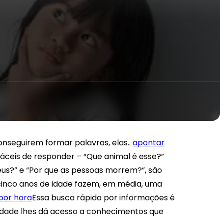
nseguirem formar palavras, elas..
apontar
áceis de responder – “Que animal é esse?”
eus?” e “Por que as pessoas morrem?”, são
 cinco anos de idade fazem, em média, uma
por hora
Essa busca rápida por informações é
sidade lhes dá acesso a conhecimentos que