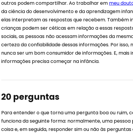
outros podem compartilhar. Ao trabalhar em
meu dout
da ciência do desenvolvimento e da aprendizagem infant
elas interpretam as respostas que recebem. Também inv
crianças podem ser céticas em relação a essas respost
sociais, as pessoas não acessam informações da mesma 
certeza da confiabilidade dessas informações. Por isso,
nunca ser um bom consumidor de informações. E, mais 
informações precisa começar na infância.
20 perguntas
Para entender o que torna uma pergunta boa ou ruim, 
funciona da seguinte forma: normalmente, uma pessoa 
coisa e, em seguida, responder sim ou não às perguntas 