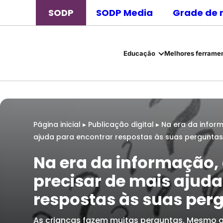
SODP
SODP Media
Grade de 
Educação
Melhores ferramen
Página inicial
▸
Publicação digital
▸
Na era da infor
ajuda para encontrar respostas às suas perguntas
Na era da informação,
precisar de mais ajuda
respostas às suas per
As crianças fazem muitas perguntas. Mesmo a