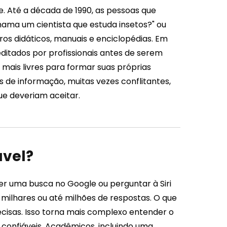
 Até a década de 1990, as pessoas que
ma um cientista que estuda insetos?" ou
ros didáticos, manuais e enciclopédias. Em
editados por profissionais antes de serem
 mais livres para formar suas próprias
 de informação, muitas vezes conflitantes,
ue deveriam aceitar.
ável?
zer uma busca no Google ou perguntar à Siri
 milhares ou até milhões de respostas. O que
ecisas. Isso torna mais complexo entender o
confiáveis. Acadêmicos, incluindo uma