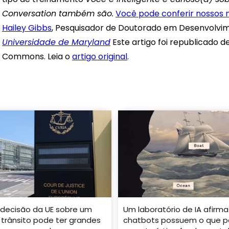
Conversation também são.
Você pode conferir nossos
Hailey Gibbs
, Pesquisador de Doutorado em Desenvolvi
Universidade de Maryland
Este artigo foi republicado d
Commons. Leia o
artigo original
.
decisão da UE sobre um
Um laboratório de IA afirma
 trânsito pode ter grandes
chatbots possuem o que p