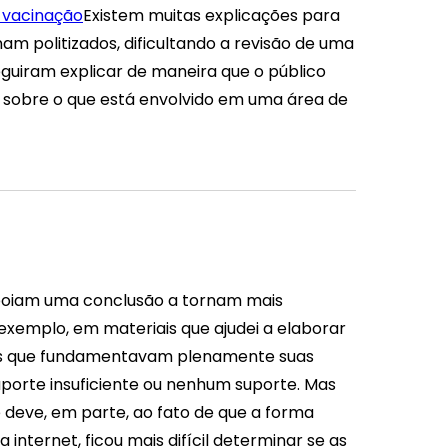
 vacinação
Existem muitas explicações para
m politizados, dificultando a revisão de uma
guiram explicar de maneira que o público
 sobre o que está envolvido em uma área de
poiam uma conclusão a tornam mais
exemplo, em materiais que ajudei a elaborar
oas que fundamentavam plenamente suas
porte insuficiente ou nenhum suporte. Mas
 deve, em parte, ao fato de que a forma
ternet, ficou mais difícil determinar se as