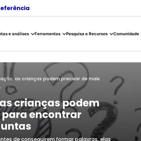
referência
tas e análises
Ferramentas
Pesquisa e Recursos
Comunidade
mação, as crianças podem precisar de mais
.
 as crianças podem
 para encontrar
guntas
ntes de conseguirem formar palavras, elas