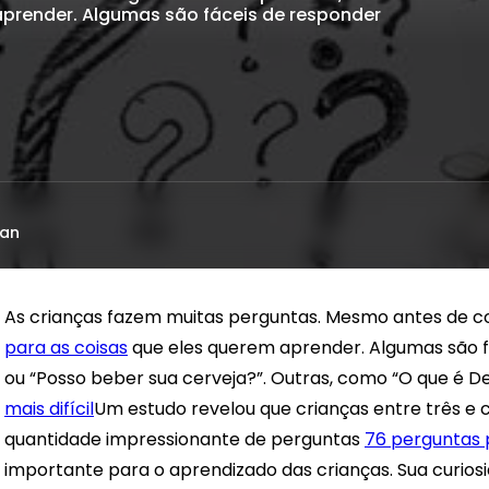
prender. Algumas são fáceis de responder
ian
As crianças fazem muitas perguntas. Mesmo antes de co
para as coisas
que eles querem aprender. Algumas são f
ou “Posso beber sua cerveja?”. Outras, como “O que é D
mais difícil
Um estudo revelou que crianças entre três e
quantidade impressionante de perguntas
76 perguntas 
importante para o aprendizado das crianças. Sua curio