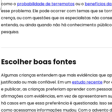
como o
probabilidade de terremotos
ou o
benefícios da
esse problema. Ele pode ocorrer com temas que se torna
crença, ou com questões que os especialistas não conse
entenda, ou ainda quando não há conhecimento público
pesquisa.
Escolher boas fontes
Algumas crianças entendem que mais evidências que a
justificada ou mais confiável. Em um
estudo recente
Por 
e publicar, as crianças preferiam aprender com pess
afirmações com evidências, em vez de apresentarem su
há casos em que essa preferência é questionada. Isso se
como acessamos informações mudou. Com o advento da in