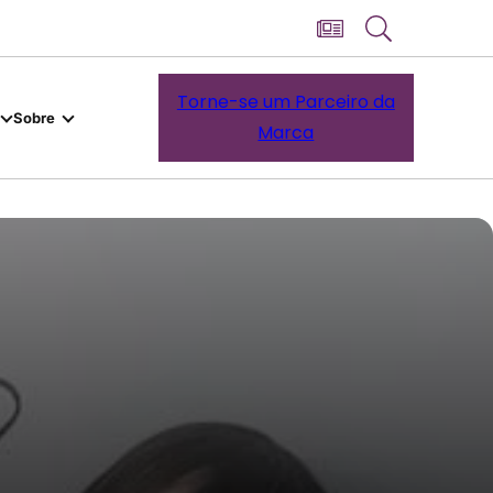
Torne-se um Parceiro da
Sobre
Marca