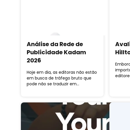
Análise da Rede de
Aval
Publicidade Kadam
Hill
2026
Embora
import
Hoje em dia, as editoras não estão
editore
em busca de tráfego bruto que
pode não se traduzir em…