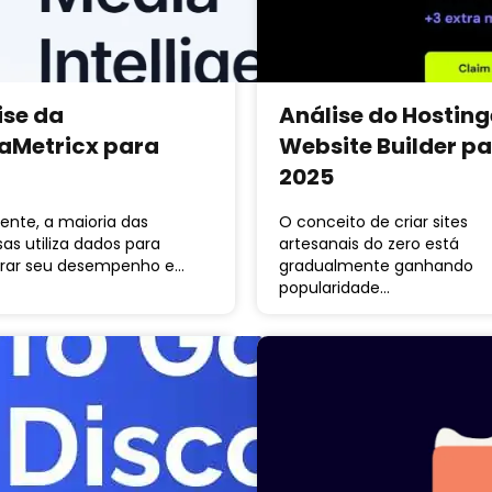
ise da
Análise do Hosting
aMetricx para
Website Builder p
2025
ente, a maioria das
O conceito de criar sites
as utiliza dados para
artesanais do zero está
rar seu desempenho e…
gradualmente ganhando
popularidade…