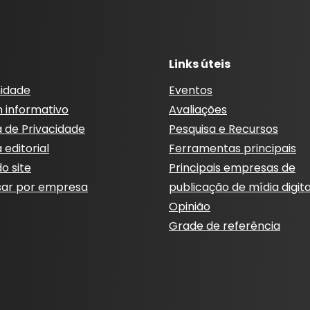
Links úteis
idade
Eventos
m informativo
Avaliações
a de Privacidade
Pesquisa e Recursos
a editorial
Ferramentas principais
o site
Principais empresas de
sar por empresa
publicação de mídia digita
Opinião
Grade de referência