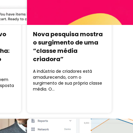
vo
Nova pesquisa mostra
o surgimento de uma
ha:
“classe média
o
criadora”
A indústria de criadores está
amadurecendo, com o
uvem
surgimento de sua própria classe
esposta
média. O…