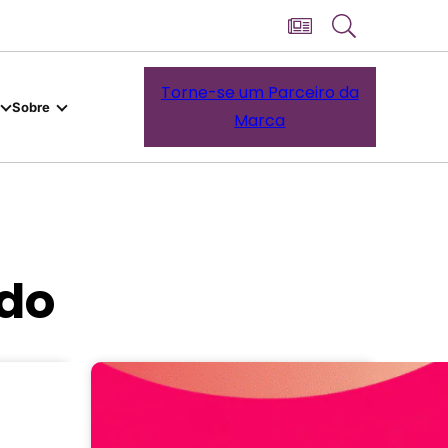
Torne-se um Parceiro da
Sobre
Marca
do