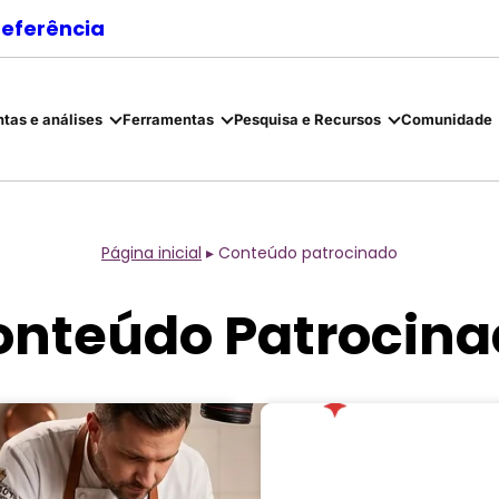
referência
tas e análises
Ferramentas
Pesquisa e Recursos
Comunidade
Página inicial
▸
Conteúdo patrocinado
onteúdo Patrocina