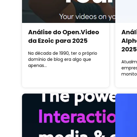
Análise do Open.Video
Anál
da Ezoic para 2025
Alph
2025
Na década de 1990, ter o próprio
domínio de blog era algo que
Atualm
apenas…
empres
monito