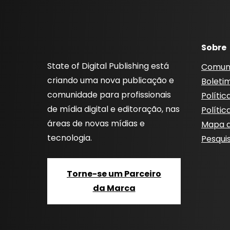
Sobre
State of Digital Publishing está
Comun
criando uma nova publicação e
Boleti
comunidade para profissionais
Polític
de mídia digital e editoração, nas
Polític
áreas de novas mídias e
Mapa d
tecnologia.
Pesqui
Torne-se um Parceiro
da Marca