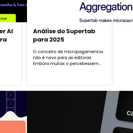
er AI
Análise do Supertab
ara
para 2025
O conceito de micropagamentos
não é novo para as editoras.
Embora muitas o percebessem…