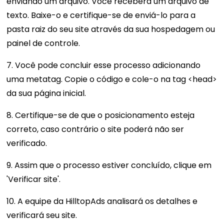
enviando um arquivo. Você receberá um arquivo de
texto. Baixe-o e certifique-se de enviá-lo para a
pasta raiz do seu site através da sua hospedagem ou
painel de controle.
7. Você pode concluir esse processo adicionando
uma metatag. Copie o código e cole-o na tag <head>
da sua página inicial.
8. Certifique-se de que o posicionamento esteja
correto, caso contrário o site poderá não ser
verificado.
9. Assim que o processo estiver concluído, clique em
'Verificar site'.
10. A equipe da HilltopAds analisará os detalhes e
verificará seu site.