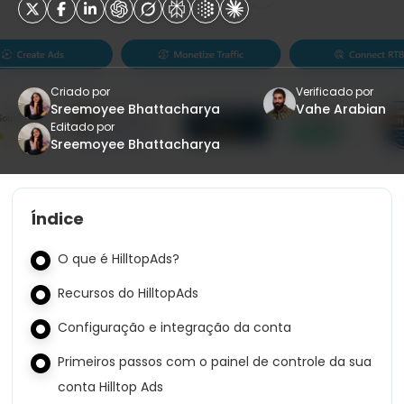
Criado por
Verificado por
Sreemoyee Bhattacharya
Vahe Arabian
Editado por
Sreemoyee Bhattacharya
Índice
O que é HilltopAds?
Recursos do HilltopAds
Configuração e integração da conta
Primeiros passos com o painel de controle da sua
conta Hilltop Ads