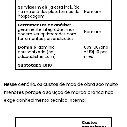
Servidor Web:
já está incluído
na maioria das plataformas de
Nenhum
hospedagem.
Ferramentas de análise:
geralmente integradas, mas
Nenhum
podem ser aprimoradas com
ferramentas personalizadas.
Domínio:
domínio
US$ 100/ano
personalizado (ex.:
≈ US$ 10 por
ads.publisher.com).
mês
Subtotal: $ 1.010
Nesse cenário, os custos de mão de obra são muito
menores porque a solução de marca branca não
exige conhecimento técnico interno:
Custos