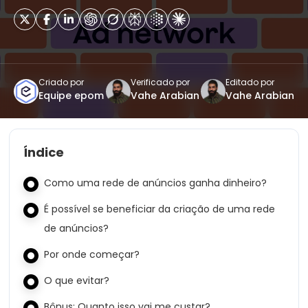
Criado por
Verificado por
Editado por
Equipe epom
Vahe Arabian
Vahe Arabian
Índice
Como uma rede de anúncios ganha dinheiro?
É possível se beneficiar da criação de uma rede
de anúncios?
Por onde começar?
O que evitar?
Bônus: Quanto isso vai me custar?