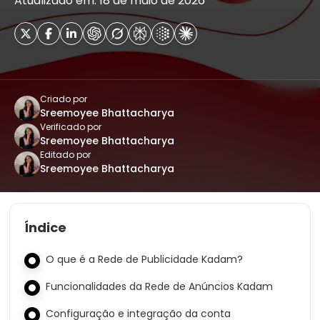
Atualizado em: 18 de maio de 2026
Criado por
Sreemoyee Bhattacharya
Verificado por
Sreemoyee Bhattacharya
Editado por
Sreemoyee Bhattacharya
Índice
O que é a Rede de Publicidade Kadam?
Funcionalidades da Rede de Anúncios Kadam
Configuração e integração da conta