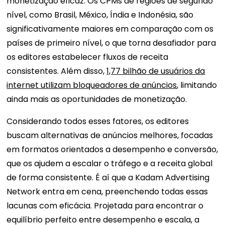
monetização eficaz. Os CPMs de regiões de segundo
nível, como Brasil, México, Índia e Indonésia, são
significativamente maiores em comparação com os
países de primeiro nível, o que torna desafiador para
os editores estabelecer fluxos de receita
consistentes. Além disso,
1,77 bilhão de usuários da
internet utilizam bloqueadores de anúncios
, limitando
ainda mais as oportunidades de monetização.
Considerando todos esses fatores, os editores
buscam alternativas de anúncios melhores, focadas
em formatos orientados a desempenho e conversão,
que os ajudem a escalar o tráfego e a receita global
de forma consistente. É aí que a Kadam Advertising
Network entra em cena, preenchendo todas essas
lacunas com eficácia. Projetada para encontrar o
equilíbrio perfeito entre desempenho e escala, a