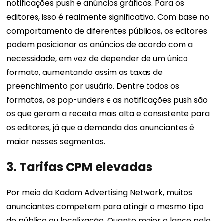
notificações push e anúncios gráficos. Para os
editores, isso é realmente significativo. Com base no
comportamento de diferentes públicos, os editores
podem posicionar os anúncios de acordo com a
necessidade, em vez de depender de um único
formato, aumentando assim as taxas de
preenchimento por usuário. Dentre todos os
formatos, os pop-unders e as notificações push são
os que geram a receita mais alta e consistente para
os editores, já que a demanda dos anunciantes é
maior nesses segmentos.
3.
Tarifas CPM elevadas
Por meio da Kadam Advertising Network, muitos
anunciantes competem para atingir o mesmo tipo
de público ou
localização
. Quanto maior o lance pelo