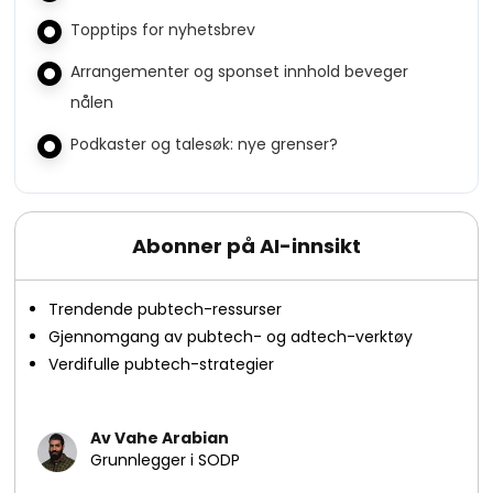
Topptips for nyhetsbrev
Arrangementer og sponset innhold beveger
nålen
Podkaster og talesøk: nye grenser?
Abonner på AI-innsikt
Trendende pubtech-ressurser
Gjennomgang av pubtech- og adtech-verktøy
Verdifulle pubtech-strategier
Av Vahe Arabian
Grunnlegger i SODP