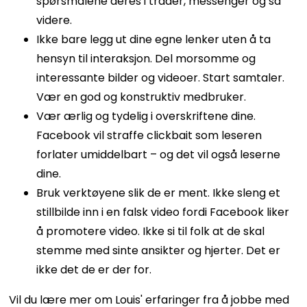
spørsmålene deres i tråder, messenger og så
videre.
Ikke bare legg ut dine egne lenker uten å ta
hensyn til interaksjon. Del morsomme og
interessante bilder og videoer. Start samtaler.
Vær en god og konstruktiv medbruker.
Vær ærlig og tydelig i overskriftene dine.
Facebook vil straffe clickbait som leseren
forlater umiddelbart – og det vil også leserne
dine.
Bruk verktøyene slik de er ment. Ikke sleng et
stillbilde inn i en falsk video fordi Facebook liker
å promotere video. Ikke si til folk at de skal
stemme med sinte ansikter og hjerter. Det er
ikke det de er der for.
Vil du lære mer om Louis' erfaringer fra å jobbe med