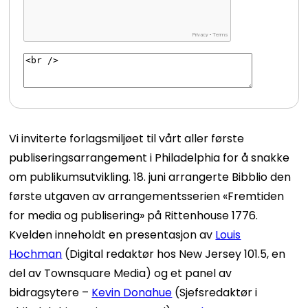
Vi inviterte forlagsmiljøet til vårt aller første
publiseringsarrangement i Philadelphia for å snakke
om publikumsutvikling. 18. juni arrangerte Bibblio den
første utgaven av arrangementsserien «Fremtiden
for media og publisering» på Rittenhouse 1776.
Kvelden inneholdt en presentasjon av
Louis
Hochman
(Digital redaktør hos New Jersey 101.5, en
del av Townsquare Media) og et panel av
bidragsytere –
Kevin Donahue
(Sjefsredaktør i