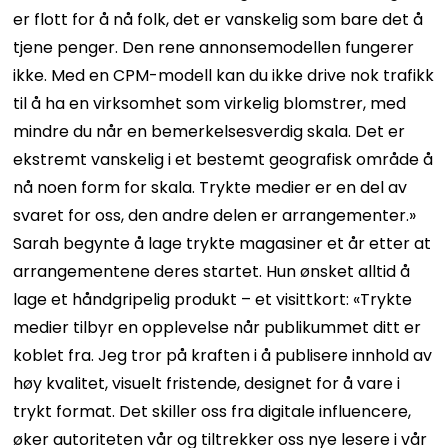
er flott for å nå folk, det er vanskelig som bare det å
tjene penger. Den rene annonsemodellen fungerer
ikke. Med en CPM-modell kan du ikke drive nok trafikk
til å ha en virksomhet som virkelig blomstrer, med
mindre du når en bemerkelsesverdig skala. Det er
ekstremt vanskelig i et bestemt geografisk område å
nå noen form for skala. Trykte medier er en del av
svaret for oss, den andre delen er arrangementer.»
Sarah begynte å lage trykte magasiner et år etter at
arrangementene deres startet. Hun ønsket alltid å
lage et håndgripelig produkt – et visittkort: «Trykte
medier tilbyr en opplevelse når publikummet ditt er
koblet fra. Jeg tror på kraften i å publisere innhold av
høy kvalitet, visuelt fristende, designet for å vare i
trykt format. Det skiller oss fra digitale influencere,
øker autoriteten vår og tiltrekker oss nye lesere i vår