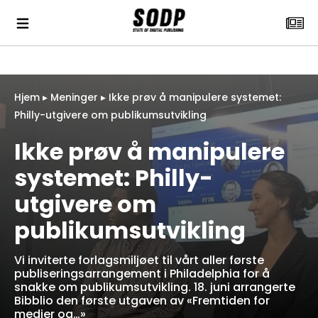
Hjem
▸
Meninger
▸
Ikke prøv å manipulere systemet:
Philly-utgivere om publikumsutvikling
Ikke prøv å manipulere
systemet: Philly-
utgivere om
publikumsutvikling
Vi inviterte forlagsmiljøet til vårt aller første
publiseringsarrangement i Philadelphia for å
snakke om publikumsutvikling. 18. juni arrangerte
Bibblio den første utgaven av «Fremtiden for
medier og…»