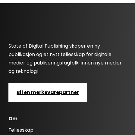
State of Digital Publishing skaper en ny
publikasjon og et nytt fellesskap for digitale
medier og publiseringsfagfolk, innen nye medier
og teknologi.
Bli en merkevarepartner
Om
Fellesskap