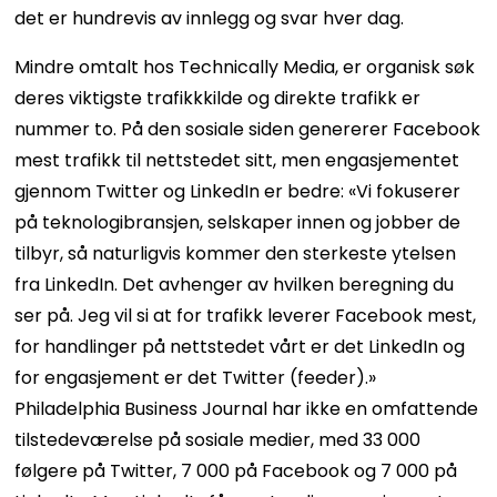
det er hundrevis av innlegg og svar hver dag.
Mindre omtalt hos Technically Media, er organisk søk ​​
deres viktigste trafikkkilde og direkte trafikk er
nummer to. På den sosiale siden genererer Facebook
mest trafikk til nettstedet sitt, men engasjementet
gjennom Twitter og LinkedIn er bedre: «Vi fokuserer
på teknologibransjen, selskaper innen og jobber de
tilbyr, så naturligvis kommer den sterkeste ytelsen
fra LinkedIn. Det avhenger av hvilken beregning du
ser på. Jeg vil si at for trafikk leverer Facebook mest,
for handlinger på nettstedet vårt er det LinkedIn og
for engasjement er det Twitter (feeder).»
Philadelphia Business Journal har ikke en omfattende
tilstedeværelse på sosiale medier, med 33 000
følgere på Twitter, 7 000 på Facebook og 7 000 på