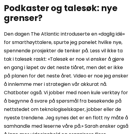
Podkaster og talesøk: nye
grenser?
Den dagen The Atlantic introduserte en «daglig idé»
for smarthøyttalere, spurte jeg panelet hvilke nye,
spennende prosjekter de tenker på. Less vil ikke ta
tak i talesøk raskt: «Talesøk er noe vi ønsker å gjøre
en gang i løpet av det neste tiåret, men det er ikke
på planen for det neste året. Video er noe jeg ønsker
å innlemme mer i strategien vår akkurat nå.
Chatboter også. Vi jobber med noen kule verktøy for
å begynne å svare på spørsmål fra besøkende på
nettstedet om teknologiselskaper, jobber eller de
nyeste trendene. Jeg synes det er en flott ny måte å
samhandle med leserne våre på.» Sarah ønsker også