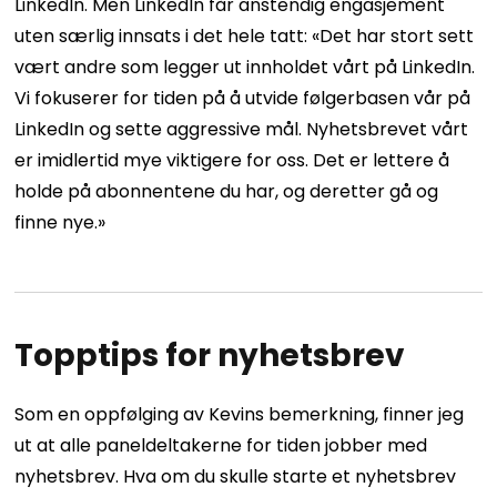
LinkedIn. Men LinkedIn får anstendig engasjement
uten særlig innsats i det hele tatt: «Det har stort sett
vært andre som legger ut innholdet vårt på LinkedIn.
Vi fokuserer for tiden på å utvide følgerbasen vår på
LinkedIn og sette aggressive mål. Nyhetsbrevet vårt
er imidlertid mye viktigere for oss. Det er lettere å
holde på abonnentene du har, og deretter gå og
finne nye.»
Topptips for nyhetsbrev
Som en oppfølging av Kevins bemerkning, finner jeg
ut at alle paneldeltakerne for tiden jobber med
nyhetsbrev. Hva om du skulle starte et nyhetsbrev