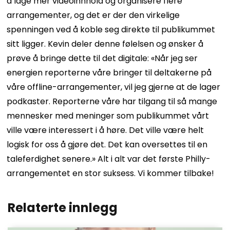
å lage mer videoinnhold og organisere flere
arrangementer, og det er der den virkelige
spenningen ved å koble seg direkte til publikummet
sitt ligger. Kevin deler denne følelsen og ønsker å
prøve å bringe dette til det digitale: «Når jeg ser
energien reporterne våre bringer til deltakerne på
våre offline-arrangementer, vil jeg gjerne at de lager
podkaster. Reporterne våre har tilgang til så mange
mennesker med meninger som publikummet vårt
ville være interessert i å høre. Det ville være helt
logisk for oss å gjøre det. Det kan oversettes til en
taleferdighet senere.» Alt i alt var det første Philly-
arrangementet en stor suksess. Vi kommer tilbake!
Relaterte innlegg