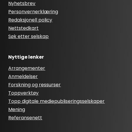
Nyhetsbrev
Personvernerklæring
Redaksjonell policy
Nettstedkart
Søk etter selskap
Nyttige lenker
Arrangementer
Anmeldelser
Forskning og ressurser
Toppverktøy
Topp digitale mediepubliseringsselskaper
Mening
Referansenett