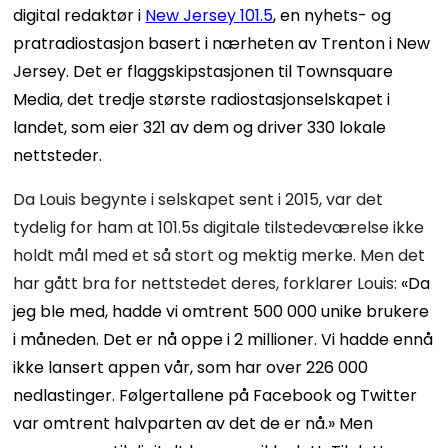
digital redaktør i
New Jersey 101.5
, en nyhets- og
pratradiostasjon basert i nærheten av Trenton i New
Jersey. Det er flaggskipstasjonen til Townsquare
Media, det tredje største radiostasjonselskapet i
landet, som eier 321 av dem og driver 330 lokale
nettsteder.
Da Louis begynte i selskapet sent i 2015, var det
tydelig for ham at 101.5s digitale tilstedeværelse ikke
holdt mål med et så stort og mektig merke. Men det
har gått bra for nettstedet deres, forklarer Louis:
«Da
jeg ble med, hadde vi omtrent 500 000 unike brukere
i måneden. Det er nå oppe i 2 millioner. Vi hadde ennå
ikke lansert appen vår, som har over 226 000
nedlastinger. Følgertallene på Facebook og Twitter
var omtrent halvparten av det de er nå.» Men