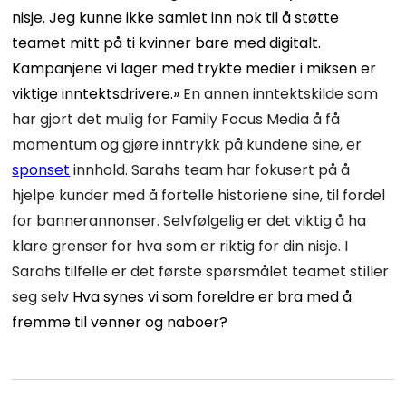
nisje. Jeg kunne ikke samlet inn nok til å støtte
teamet mitt på ti kvinner bare med digitalt.
Kampanjene vi lager med trykte medier i miksen er
viktige inntektsdrivere.»
En annen inntektskilde som
har gjort det mulig for Family Focus Media å få
momentum og gjøre inntrykk på kundene sine, er
sponset
innhold. Sarahs team har fokusert på å
hjelpe kunder med å fortelle historiene sine, til fordel
for bannerannonser. Selvfølgelig er det viktig å ha
klare grenser for hva som er riktig for din nisje. I
Sarahs tilfelle er det første spørsmålet teamet stiller
seg selv
Hva synes vi som foreldre er bra med å
fremme til venner og naboer?