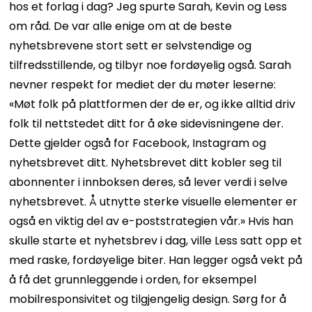
hos et forlag i dag? Jeg spurte Sarah, Kevin og Less
om råd. De var alle enige om at de beste
nyhetsbrevene stort sett er selvstendige og
tilfredsstillende, og tilbyr noe fordøyelig også. Sarah
nevner respekt for mediet der du møter leserne:
«Møt folk på plattformen der de er, og ikke alltid driv
folk til nettstedet ditt for å øke sidevisningene der.
Dette gjelder også for Facebook, Instagram og
nyhetsbrevet ditt. Nyhetsbrevet ditt kobler seg til
abonnenter i innboksen deres, så lever verdi i selve
nyhetsbrevet. Å utnytte sterke visuelle elementer er
også en viktig del av e-poststrategien vår.» Hvis han
skulle starte et nyhetsbrev i dag, ville Less satt opp et
med raske, fordøyelige biter. Han legger også vekt på
å få det grunnleggende i orden, for eksempel
mobilresponsivitet og tilgjengelig design. Sørg for å