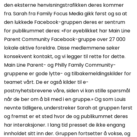
den eksterne henvisningstrafikken deres kommer
fra. Sarah fra Family Focus Media gikk først og sa at
den lukkede Facebook-gruppen deres er sentrum
for publikummet deres: «For øyeblikket har Main Line
Parent Community Facebook-gruppe over 27 000
lokale aktive foreldre. Disse medlemmene søker
konsekvent kontakt, og vi legger til rette for dette.
Main Line Parent- og Philly Family Community-
gruppene er gode lytte- og tilbakemeldingskilder for
teamet vårt. De er også kilder til e-
postnyhetsbrevene våre, siden vi kan stille spørsmål
når de ber om å bli med i en gruppe.» Og som Louis
nevnte tidligere, understreker Sarah at gruppen først
og fremst er et sted hvor de og publikummet deres
har interaksjoner. I lang tid presset de ikke engang
innholdet sitt inn der. Gruppen fortsetter å vokse, og